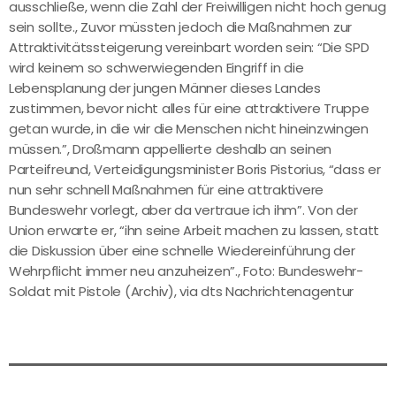
ausschließe, wenn die Zahl der Freiwilligen nicht hoch genug
sein sollte., Zuvor müssten jedoch die Maßnahmen zur
Attraktivitätssteigerung vereinbart worden sein: “Die SPD
wird keinem so schwerwiegenden Eingriff in die
Lebensplanung der jungen Männer dieses Landes
zustimmen, bevor nicht alles für eine attraktivere Truppe
getan wurde, in die wir die Menschen nicht hineinzwingen
müssen.”, Droßmann appellierte deshalb an seinen
Parteifreund, Verteidigungsminister Boris Pistorius, “dass er
nun sehr schnell Maßnahmen für eine attraktivere
Bundeswehr vorlegt, aber da vertraue ich ihm”. Von der
Union erwarte er, “ihn seine Arbeit machen zu lassen, statt
die Diskussion über eine schnelle Wiedereinführung der
Wehrpflicht immer neu anzuheizen”., Foto: Bundeswehr-
Soldat mit Pistole (Archiv), via dts Nachrichtenagentur