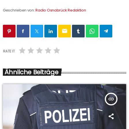
Geschrieben von:
Radio Osnabrück Redaktion
email
RATE IT
Ähnliche Beiträge
insert_link