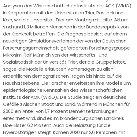
Analysen des Wissenschaftlichen Instituts der AOK (WIdO)
in Kooperation mit den Universitäten Trier, Rostock und
Köln, wie die Universität Trier am Montag mitteilte. Aktuell
sind rund 1,3 Millionen Menschen in der Bundesrepublik von
der Krankheit betroffen., Die Prognose basiert auf einem
neuartigen Simulationsverfahren der von der Deutschen
Forschungsgemeinschaft geförderten Forschungsgruppe
Mikrosim. Ralf Münnich von der Wirtschafts- und
Sozialstatistik der Universität Trier, der die Gruppe leitet,
sagte, die Modelle erlaubten Vorhersagen zu allen
erdenklichen demografischen Fragen bis hinab auf die
Haushaltsebene. Die Forscher erweiterten ihre Modelle um
epidemiologische Kennzahlen des Wissenschaftlichen
Instituts der AOK (WIdO)., Die Studie zeigt ein deutliches
Gefälle zwischen Stadt und Land. Während in München für
2060 ein Anteil von 1,7 Prozent Demenzerkrankungen
errechnet wird, sind es im brandenburgischen Landkreis
Elbe-Elster 6,2 Prozent. Auch die Belastung für die
Erwerbstätigen steigt: Kamen 2020 nur 2,6 Personen mit