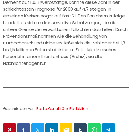
Demenz auf 100 Erwerbstätige, könnte diese Zahl in der
schlechtesten Prognose für 2060 auf 4,7 steigen, in
einzelnen Kreisen sogar auf fast 21. Den Forschern zufolge
handelt es sich um konservative Schätzungen, die die
untere Grenze der erwartbaren Fallzahlen darstellen. Durch
Präventionsmaßnahmen wie die Behandlung von
Bluthochdruck und Diabetes ließe sich die Zahl aber bei 1,3
bis 1,5 Millionen Fällen stabilisieren., Foto: Medizinisches
Personal in einem Krankenhaus (Archiv), via dts
Nachrichtenagentur
Geschrieben von:
Radio Osnabrück Redaktion
email