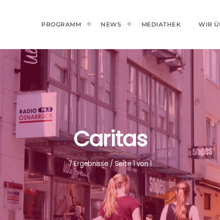
PROGRAMM
NEWS
MEDIATHEK
WIR Ü
Caritas
7 Ergebnisse / Seite 1 von 1