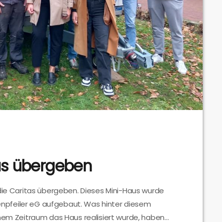
tas übergeben
 die Caritas übergeben. Dieses Mini-Haus wurde
pfeiler eG aufgebaut. Was hinter diesem
chem Zeitraum das Haus realisiert wurde, haben