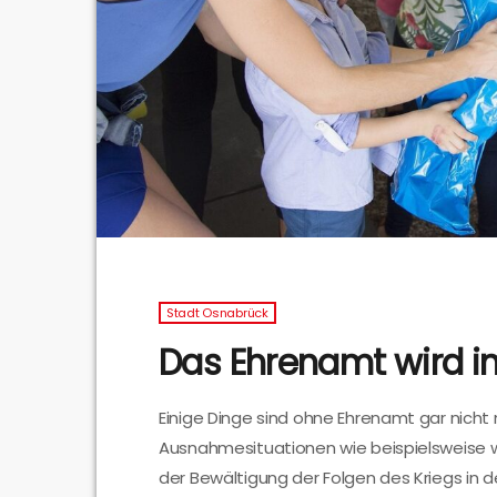
Stadt Osnabrück
Das Ehrenamt wird i
Einige Dinge sind ohne Ehrenamt gar nicht 
Ausnahmesituationen wie beispielsweise
der Bewältigung der Folgen des Kriegs in d