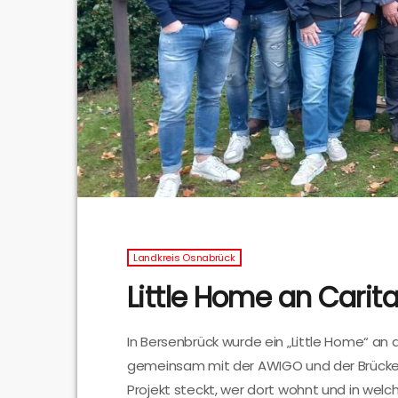
Landkreis Osnabrück
Little Home an Cari
In Bersenbrück wurde ein „Little Home“ an
gemeinsam mit der AWIGO und der Brücken
Projekt steckt, wer dort wohnt und in wel