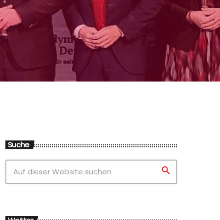
Suche
search