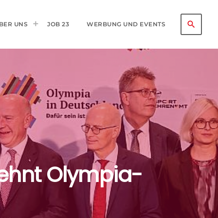
search
BER UNS
JOB 23
WERBUNG UND EVENTS
lehnt Olympia-