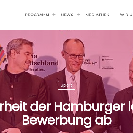
PROGRAMM
NEWS
MEDIATHEK
WIR Ü
Sport
heit der Hamburger 
Bewerbung ab