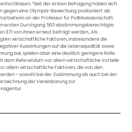
entschlossen. “Seit der ersten Befragung haben sich
n gegen eine Olympia-Bewerbung positioniert als
tarbeiterin an der Professur für Politikwissenschaft.
 im ersten Durchgang 563 abstimmungsberechtigte
en 371 von ihnen erneut befragt werden., Als
gten wirtschaftliche Faktoren, insbesondere die
egativer Auswirkungen auf die Lebensqualität sowie
nung bei, spielen aber eine deutlich geringere Rolle.
it dem Referendum vor allem wirtschaftliche Vorteile
vor allem wirtschaftliche Faktoren, die von den
werden – sowohl bei der Zustimmung als auch bei der
nterzeichnung der Vereinbarung zur
enagentur