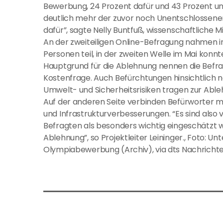
Bewerbung, 24 Prozent dafür und 43 Prozent un
deutlich mehr der zuvor noch Unentschlossene
dafür”, sagte Nelly Buntfuß, wissenschaftliche Mi
An der zweiteiligen Online-Befragung nahmen
Personen teil, in der zweiten Welle im Mai konnt
Hauptgrund für die Ablehnung nennen die Befra
Kostenfrage. Auch Befürchtungen hinsichtlich n
Umwelt- und Sicherheitsrisiken tragen zur Ableh
Auf der anderen Seite verbinden Befürworter m
und Infrastrukturverbesserungen. “Es sind also 
Befragten als besonders wichtig eingeschätzt 
Ablehnung”, so Projektleiter Leininger., Foto: U
Olympiabewerbung (Archiv), via dts Nachricht