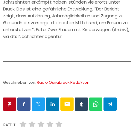
Jahrzehnten erkämpft haben, stünden vielerorts unter
Druck. Das ist eine gefährliche Entwicklung. “Der Bericht
zeigt, dass Aufklärung, Jobmöglichkeiten und Zugang zu
Gesundheitsvorsorge die besten Mittel sind, um Frauen zu
unterstützen.”, Foto: Zwei Frauen mit Kinderwagen (Archiv),
via dts Nachrichtenagentur
Geschrieben von:
Radio Osnabrück Redaktion
email
RATE IT