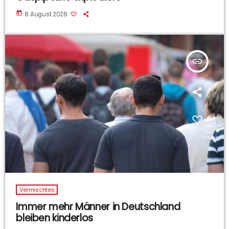
today
8 August 2026
insert_link
Vermischtes
Immer mehr Männer in Deutschland
bleiben kinderlos