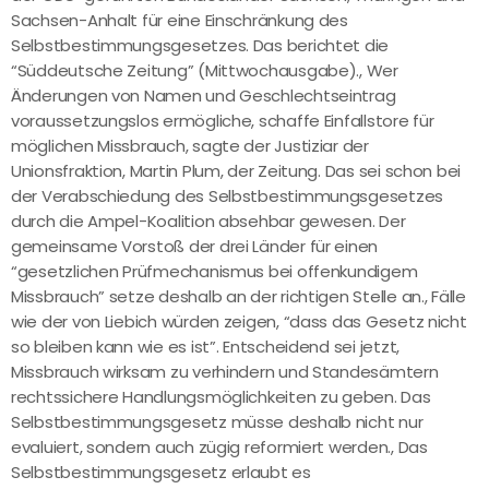
Sachsen-Anhalt für eine Einschränkung des
Selbstbestimmungsgesetzes. Das berichtet die
“Süddeutsche Zeitung” (Mittwochausgabe)., Wer
Änderungen von Namen und Geschlechtseintrag
voraussetzungslos ermögliche, schaffe Einfallstore für
möglichen Missbrauch, sagte der Justiziar der
Unionsfraktion, Martin Plum, der Zeitung. Das sei schon bei
der Verabschiedung des Selbstbestimmungsgesetzes
durch die Ampel-Koalition absehbar gewesen. Der
gemeinsame Vorstoß der drei Länder für einen
“gesetzlichen Prüfmechanismus bei offenkundigem
Missbrauch” setze deshalb an der richtigen Stelle an., Fälle
wie der von Liebich würden zeigen, “dass das Gesetz nicht
so bleiben kann wie es ist”. Entscheidend sei jetzt,
Missbrauch wirksam zu verhindern und Standesämtern
rechtssichere Handlungsmöglichkeiten zu geben. Das
Selbstbestimmungsgesetz müsse deshalb nicht nur
evaluiert, sondern auch zügig reformiert werden., Das
Selbstbestimmungsgesetz erlaubt es