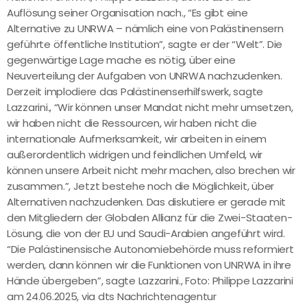
Auflösung seiner Organisation nach., “Es gibt eine
Alternative zu UNRWA – nämlich eine von Palästinensern
geführte öffentliche Institution”, sagte er der “Welt”. Die
gegenwärtige Lage mache es nötig, über eine
Neuverteilung der Aufgaben von UNRWA nachzudenken.
Derzeit implodiere das Palästinenserhilfswerk, sagte
Lazzarini., “Wir können unser Mandat nicht mehr umsetzen,
wir haben nicht die Ressourcen, wir haben nicht die
internationale Aufmerksamkeit, wir arbeiten in einem
außerordentlich widrigen und feindlichen Umfeld, wir
können unsere Arbeit nicht mehr machen, also brechen wir
zusammen.”, Jetzt bestehe noch die Möglichkeit, über
Alternativen nachzudenken. Das diskutiere er gerade mit
den Mitgliedern der Globalen Allianz für die Zwei-Staaten-
Lösung, die von der EU und Saudi-Arabien angeführt wird.
“Die Palästinensische Autonomiebehörde muss reformiert
werden, dann können wir die Funktionen von UNRWA in ihre
Hände übergeben”, sagte Lazzarini., Foto: Philippe Lazzarini
am 24.06.2025, via dts Nachrichtenagentur