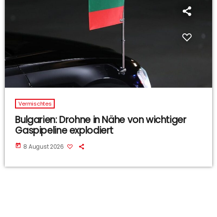
Vermischtes
Bulgarien: Drohne in Nähe von wichtiger
Gaspipeline explodiert
today
8 August 2026