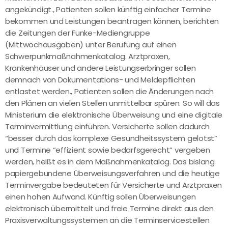
angekündigt., Patienten sollen künftig einfacher Termine
bekommen und Leistungen beantragen können, berichten
die Zeitungen der Funke-Mediengruppe
(Mittwochausgaben) unter Berufung auf einen
Schwerpunkmaßnahmenkatalog. Arztpraxen,
Krankenhäuser und andere Leistungserbringer sollen
demnach von Dokumentations- und Meldepflichten
entlastet werden., Patienten sollen die Änderungen nach
den Plänen an vielen Stellen unmittelbar spüren. So will das
Ministerium die elektronische Überweisung und eine digitale
Terminvermittlung einführen. Versicherte sollen dadurch
“besser durch das komplexe Gesundheitssystem gelotst”
und Termine “effizient sowie bedarfsgerecht” vergeben
werden, heißt es in dem Maßnahmenkatalog. Das bislang
papiergebundene Überweisungsverfahren und die heutige
Terminvergabe bedeuteten für Versicherte und Arztpraxen
einen hohen Aufwand. Künftig sollen Überweisungen
elektronisch übermittelt und freie Termine direkt aus den
Praxisverwaltungssystemen an die Terminservicestellen