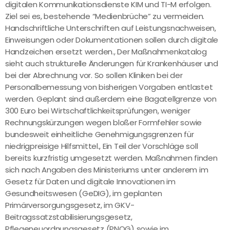
digitalen Kommunikationsdienste KIM und TI-M erfolgen.
Ziel sei es, bestehende “Medienbrüche” zu vermeiden.
Handschriftliche Unterschriften auf Leistungsnachweisen,
Einweisungen oder Dokumentationen sollen durch digitale
Handzeichen ersetzt werden., Der Maßnahmenkatalog
sieht auch strukturelle Änderungen für Krankenhäuser und
bei der Abrechnung vor. So sollen Kliniken bei der
Personalbemessung von bisherigen Vorgaben entlastet
werden. Geplant sind außerdem eine Bagatellgrenze von
300 Euro bei Wirtschaftlichkeitsprüfungen, weniger
Rechnungskürzungen wegen bloßer Formfehler sowie
bundesweit einheitliche Genehmigungsgrenzen für
niedrigpreisige Hilfsmittel., Ein Teil der Vorschläge soll
bereits kurzfristig umgesetzt werden. Maßnahmen finden
sich nach Angaben des Ministeriums unter anderem im
Gesetz für Daten und digitale Innovationen im
Gesundheitswesen (GeDIG), im geplanten
Primärversorgungsgesetz, im GKV-
Beitragssatzstabilisierungsgesetz,
Pflegeneuordnungsgesetz (PNOG) sowie im