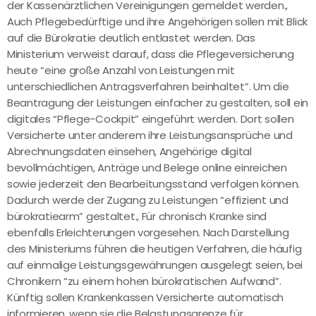
der Kassenärztlichen Vereinigungen gemeldet werden.,
Auch Pflegebedürftige und ihre Angehörigen sollen mit Blick
auf die Bürokratie deutlich entlastet werden. Das
Ministerium verweist darauf, dass die Pflegeversicherung
heute “eine große Anzahl von Leistungen mit
unterschiedlichen Antragsverfahren beinhaltet”. Um die
Beantragung der Leistungen einfacher zu gestalten, soll ein
digitales “Pflege-Cockpit” eingeführt werden. Dort sollen
Versicherte unter anderem ihre Leistungsansprüche und
Abrechnungsdaten einsehen, Angehörige digital
bevollmächtigen, Anträge und Belege online einreichen
sowie jederzeit den Bearbeitungsstand verfolgen können.
Dadurch werde der Zugang zu Leistungen “effizient und
bürokratiearm” gestaltet., Für chronisch Kranke sind
ebenfalls Erleichterungen vorgesehen. Nach Darstellung
des Ministeriums führen die heutigen Verfahren, die häufig
auf einmalige Leistungsgewährungen ausgelegt seien, bei
Chronikern “zu einem hohen bürokratischen Aufwand”.
Künftig sollen Krankenkassen Versicherte automatisch
informieren, wenn sie die Belastungsgrenze für