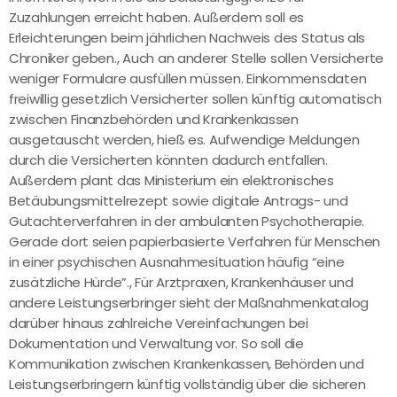
Zuzahlungen erreicht haben. Außerdem soll es
Erleichterungen beim jährlichen Nachweis des Status als
Chroniker geben., Auch an anderer Stelle sollen Versicherte
weniger Formulare ausfüllen müssen. Einkommensdaten
freiwillig gesetzlich Versicherter sollen künftig automatisch
zwischen Finanzbehörden und Krankenkassen
ausgetauscht werden, hieß es. Aufwendige Meldungen
durch die Versicherten könnten dadurch entfallen.
Außerdem plant das Ministerium ein elektronisches
Betäubungsmittelrezept sowie digitale Antrags- und
Gutachterverfahren in der ambulanten Psychotherapie.
Gerade dort seien papierbasierte Verfahren für Menschen
in einer psychischen Ausnahmesituation häufig “eine
zusätzliche Hürde”., Für Arztpraxen, Krankenhäuser und
andere Leistungserbringer sieht der Maßnahmenkatalog
darüber hinaus zahlreiche Vereinfachungen bei
Dokumentation und Verwaltung vor. So soll die
Kommunikation zwischen Krankenkassen, Behörden und
Leistungserbringern künftig vollständig über die sicheren