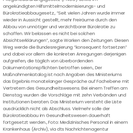
angekündigten Hilfsmittelmodernisierungs- und
Bürokratieabbaugesetz., “Seit vielen Jahren wurde immer
wieder in Aussicht gestellt, mehr Freiräume durch den
Abbau von unnötiger und verzichtbarer Bürokratie zu
schaffen. Wir belassen es nicht bei solchen
Absichtserklärungen”, sagte Warken den Zeitungen. Diesen
Weg werde die Bundesregierung “konsequent fortsetzen”
und dabei vor allem die konkreten Anregungen derjenigen
aufgreifen, die täglich von überbordenden
Dokumentationspflichten betroffen seien., Der
Maßnahmenkatalog ist nach Angaben des Ministeriums
das Ergebnis monatelanger Gespräche auf Fachebene mit
Vertretern des Gesundheitswesens. Bei einem Treffen am
Dienstag wurden die Vorschläge mit zehn Verbänden und
Institutionen beraten. Das Ministerium versteht die Liste
ausdrücklich nicht als Abschluss. Vielmehr solle der
Bürokratieabbau im Gesundheitswesen dauerhaft
fortgesetzt werden., Foto: Medizinisches Personal in einem
Krankenhaus (Archiv), via dts Nachrichtenagentur