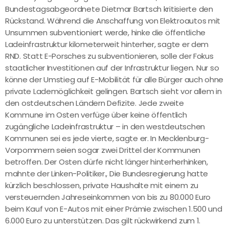
Bundestagsabgeordnete Dietmar Bartsch kritisierte den
Rückstand. Während die Anschaffung von Elektroautos mit
Unsummen subventioniert werde, hinke die öffentliche
Ladeinfrastruktur kilometerweit hinterher, sagte er dem
RND. Statt E-Porsches zu subventionieren, solle der Fokus
staatlicher Investitionen auf der Infrastruktur liegen. Nur so
könne der Umstieg auf E-Mobilität für alle Bürger auch ohne
private Lademöglichkeit gelingen. Bartsch sieht vor allem in
den ostdeutschen Ländern Defizite. Jede zweite
Kommune im Osten verfüge über keine öffentlich
zugängliche Ladeinfrastruktur – in den westdeutschen
Kommunen sei es jede vierte, sagte er. In Mecklenburg-
Vorpommern seien sogar zwei Drittel der Kommunen
betroffen. Der Osten dürfe nicht länger hinterherhinken,
mahnte der Linken-Politiker., Die Bundesregierung hatte
kürzlich beschlossen, private Haushalte mit einem zu
versteuernden Jahreseinkommen von bis zu 80.000 Euro
beim Kauf von E-Autos mit einer Prämie zwischen 1.500 und
6.000 Euro zu unterstützen. Das gilt rückwirkend zum 1.