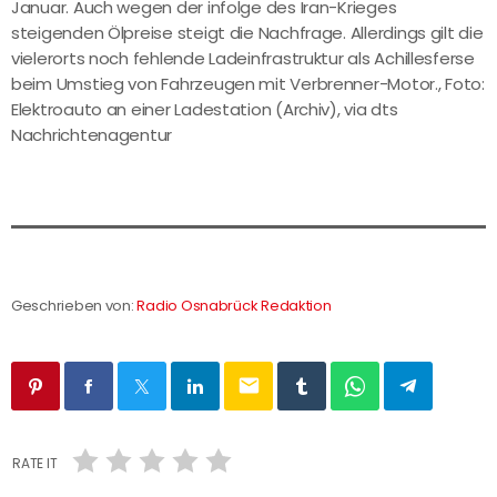
Januar. Auch wegen der infolge des Iran-Krieges
steigenden Ölpreise steigt die Nachfrage. Allerdings gilt die
vielerorts noch fehlende Ladeinfrastruktur als Achillesferse
beim Umstieg von Fahrzeugen mit Verbrenner-Motor., Foto:
Elektroauto an einer Ladestation (Archiv), via dts
Nachrichtenagentur
Geschrieben von:
Radio Osnabrück Redaktion
email
RATE IT