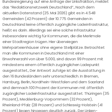
Bundesregierung auf eine Anfrage der Linksfraktion, meldet
das “Redaktionsnetzwerk Deutschland”., Nach dem
aktuellen Datenstand (25. Mai 2026) gibt es in 4.548
Gemeinden (42 Prozent) der 10.775 Gemeinden in
Deutschland keine öffentlich zugängliche Ladeinfrastruktur,
heißt es darin. Allerdings sei eine solche Infrastruktur
insbesondere wichtig für Kommunen, die die Merkmale
einer Stadtregion trügen. Hier überwiegen
Mehrparteienhäuser ohne eigene Stellplätze. Betrachtet
man alle Kommunen in Deutschland mit einer
Einwohnerzahl von über 5.000, sind davon 99 Prozent mit
mindestens einem öffentlich zugänglichen Ladepunkt
ausgestattet., Der Antwort zufolge ist die Ausstattung in
den 16 Bundesländern sehr unterschiedlich. In Bremen,
Hamburg, Berlin, Nordrhein-Westfalen und dem Saarland
sind demnach 100 Prozent der Kommunen mit öffentlich
zugänglicher Ladeinfrastruktur ausgestattet. Thüringen (35
Prozent), Mecklenburg-Vorpommern (32 Prozent),
Rheinland-Pfalz (28 Prozent) und Schleswig-Holstein (41
Prozent) liegen hingegen deutlich zurück., Der Linken-