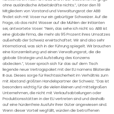
ohne ausländische Arbeitskräfte nichts.”, Unter den 18
Mitgliedern von Vorstand und Verwaltungsrat der ABB
findet sich mit Voser nur ein gebürtiger Schweizer. Auf die
Frage, ob das nicht Wasser auf die Mühlen der Initianten
sei, antwortete Voser: “Nein, das sehe ich nicht so. ABB ist
eine globale Firma, die mehr als 95 Prozent ihres Umsatzes
außerhalb der Schweiz erwirtschaftet. Wir sind also sehr
international, was sich in der Führung spiegelt. Wir brauchen
eine Konzernleitung und einen Verwaltungsrat, die die
globale Strategie und Aufstellung des Konzerns
abdecken.”, Voser sprach sich für das auf dem Tisch
liegende neue Vertragspaket mit der EU namens Bilaterale
III aus. Dieses sorge für Rechtssicherheit im Verhältnis zum
mit Abstand größten Handelspartner der Schweiz. “Das ist
besonders wichtig für die vielen kleinen und mittelgroßen
Unternehmen, die nicht mit Verkaufsabteilungen oder
Produktionsstätten in der EU vertreten sind und deshalb
auf eine hürdenfreie Ausfuhr ihrer Güter angewiesen sind.
Wenn dieser Vorteil wegfällt, würden die betroffenen