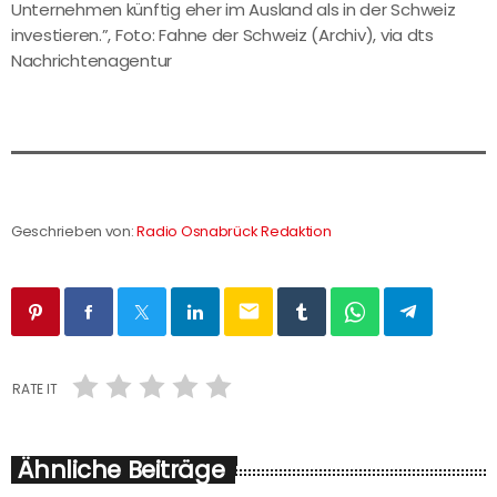
Unternehmen künftig eher im Ausland als in der Schweiz
investieren.”, Foto: Fahne der Schweiz (Archiv), via dts
Nachrichtenagentur
Geschrieben von:
Radio Osnabrück Redaktion
email
RATE IT
Ähnliche Beiträge