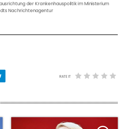
ausrichtung der Krankenhauspolitik im Ministerium
ia dts Nachrichtenagentur
RATE IT