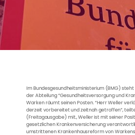
Im Bundesgesundheitsministerium (BMG) steht ei
der Abteilung “Gesundheitsversorgung und Kra
Warken räumt seinen Posten. “Herr Weller verlä
derzeit vorbereitet und zeitnah getroffen”, teil
(Freitagausgabe) mit., Weller ist mit seiner Po
gesetzlichen Krankenversicherung verantwortlich
umstrittenen Krankenhausreform von Warkens 