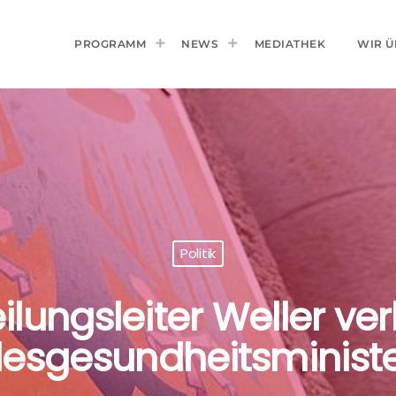
PROGRAMM
NEWS
MEDIATHEK
WIR Ü
Politik
ilungsleiter Weller ver
esgesundheitsminist