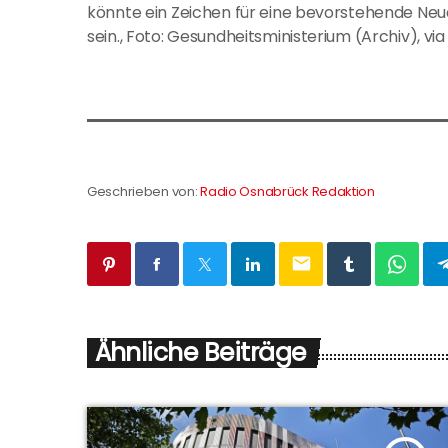
könnte ein Zeichen für eine bevorstehende Neu
sein., Foto: Gesundheitsministerium (Archiv), v
Geschrieben von:
Radio Osnabrück Redaktion
email
Ähnliche Beiträge