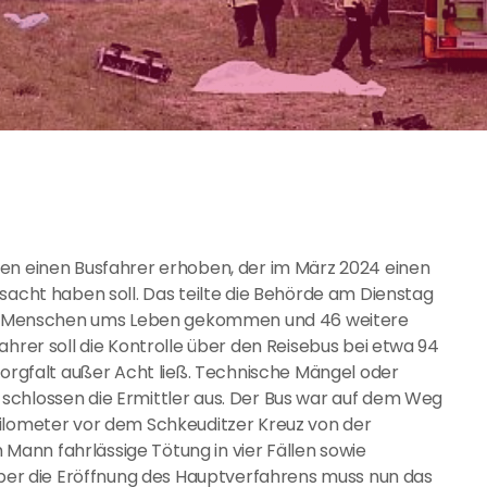
gen einen Busfahrer erhoben, der im März 2024 einen
sacht haben soll. Das teilte die Behörde am Dienstag
vier Menschen ums Leben gekommen und 46 weitere
ahrer soll die Kontrolle über den Reisebus bei etwa 94
Sorgfalt außer Acht ließ. Technische Mängel oder
schlossen die Ermittler aus. Der Bus war auf dem Weg
Kilometer vor dem Schkeuditzer Kreuz von der
ann fahrlässige Tötung in vier Fällen sowie
 Über die Eröffnung des Hauptverfahrens muss nun das