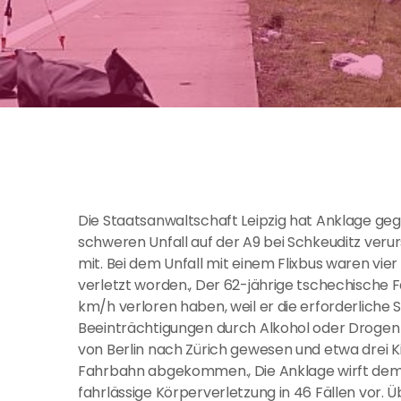
Die Staatsanwaltschaft Leipzig hat Anklage ge
schweren Unfall auf der A9 bei Schkeuditz verur
mit. Bei dem Unfall mit einem Flixbus waren 
verletzt worden., Der 62-jährige tschechische F
km/h verloren haben, weil er die erforderliche 
Beeinträchtigungen durch Alkohol oder Drogen 
von Berlin nach Zürich gewesen und etwa drei 
Fahrbahn abgekommen., Die Anklage wirft dem M
fahrlässige Körperverletzung in 46 Fällen vor.