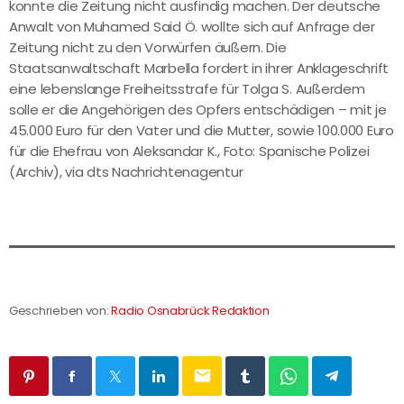
konnte die Zeitung nicht ausfindig machen. Der deutsche
Anwalt von Muhamed Said Ö. wollte sich auf Anfrage der
Zeitung nicht zu den Vorwürfen äußern. Die
Staatsanwaltschaft Marbella fordert in ihrer Anklageschrift
eine lebenslange Freiheitsstrafe für Tolga S. Außerdem
solle er die Angehörigen des Opfers entschädigen – mit je
45.000 Euro für den Vater und die Mutter, sowie 100.000 Euro
für die Ehefrau von Aleksandar K., Foto: Spanische Polizei
(Archiv), via dts Nachrichtenagentur
Geschrieben von:
Radio Osnabrück Redaktion
email