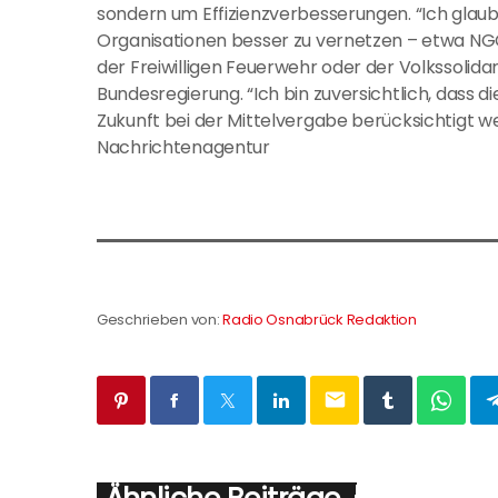
sondern um Effizienzverbesserungen. “Ich glaube 
Organisationen besser zu vernetzen – etwa NGO
der Freiwilligen Feuerwehr oder der Volkssolida
Bundesregierung. “Ich bin zuversichtlich, dass die
Zukunft bei der Mittelvergabe berücksichtigt werd
Nachrichtenagentur
Geschrieben von:
Radio Osnabrück Redaktion
email