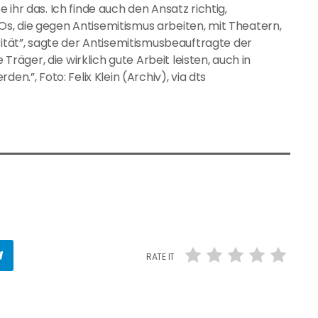
ihr das. Ich finde auch den Ansatz richtig,
s, die gegen Antisemitismus arbeiten, mit Theatern,
rität”, sagte der Antisemitismusbeauftragte der
 Träger, die wirklich gute Arbeit leisten, auch in
en.”, Foto: Felix Klein (Archiv), via dts
RATE IT