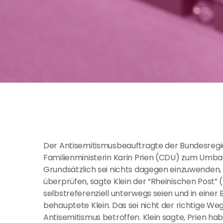
Der Antisemitismusbeauftragte der Bundesregieru
Familienministerin Karin Prien (CDU) zum Umb
Grundsätzlich sei nichts dagegen einzuwenden, 
überprüfen, sagte Klein der “Rheinischen Post”
selbstreferenziell unterwegs seien und in einer B
behauptete Klein. Das sei nicht der richtige We
Antisemitismus betroffen. Klein sagte, Prien ha