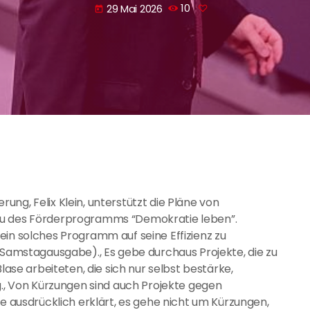
29 Mai 2026
10
today
ng, Felix Klein, unterstützt die Pläne von
au des Förderprogramms “Demokratie leben”.
ein solches Programm auf seine Effizienz zu
 (Samstagausgabe)., Es gebe durchaus Projekte, die zu
lase arbeiteten, die sich nur selbst bestärke,
g., Von Kürzungen sind auch Projekte gegen
be ausdrücklich erklärt, es gehe nicht um Kürzungen,