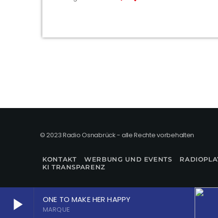
© 2023 Radio Osnabrück - alle Rechte vorbehalten
KONTAKT
WERBUNG UND EVENTS
RADIOPLA
KI TRANSPARENZ
ONE TO MAKE HER HAPPY
play_arrow
MARQUE