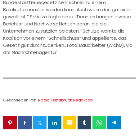
Bundestariftreuegesetz sehr schnell zu einem
Bürokratiemonster werden kann. Auch wenn das gar nicht
gewollt ist.” Schulze fügte hinzu: “Denn es hängen diverse
Berichts- und Nachweispflichten daran, die die
Unternehmen zusätzlich belasten.” Schulze warnte die
Koalition vor einem “Schnellschuss” und appellierte, das
Gesetz gut durchzudenken., Foto: Bauarbeiter (Archiv), via
dts Nachrichtenagentur
Geschrieben von:
Radio Osnabrück Redaktion
email