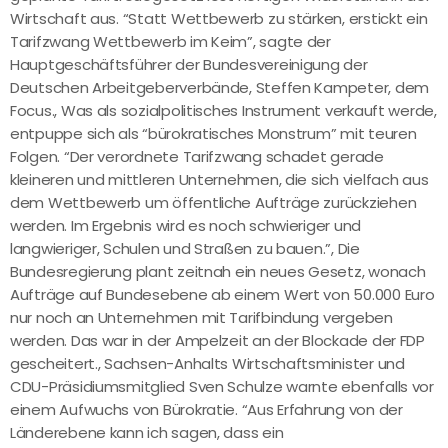
Wirtschaft aus. “Statt Wettbewerb zu stärken, erstickt ein
Tarifzwang Wettbewerb im Keim”, sagte der
Hauptgeschäftsführer der Bundesvereinigung der
Deutschen Arbeitgeberverbände, Steffen Kampeter, dem
Focus., Was als sozialpolitisches Instrument verkauft werde,
entpuppe sich als “bürokratisches Monstrum” mit teuren
Folgen. “Der verordnete Tarifzwang schadet gerade
kleineren und mittleren Unternehmen, die sich vielfach aus
dem Wettbewerb um öffentliche Aufträge zurückziehen
werden. Im Ergebnis wird es noch schwieriger und
langwieriger, Schulen und Straßen zu bauen.”, Die
Bundesregierung plant zeitnah ein neues Gesetz, wonach
Aufträge auf Bundesebene ab einem Wert von 50.000 Euro
nur noch an Unternehmen mit Tarifbindung vergeben
werden. Das war in der Ampelzeit an der Blockade der FDP
gescheitert., Sachsen-Anhalts Wirtschaftsminister und
CDU-Präsidiumsmitglied Sven Schulze warnte ebenfalls vor
einem Aufwuchs von Bürokratie. “Aus Erfahrung von der
Länderebene kann ich sagen, dass ein