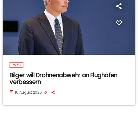
Politik
Bilger will Drohnenabwehr an Flughäfen
verbessern
today
10 August 2026