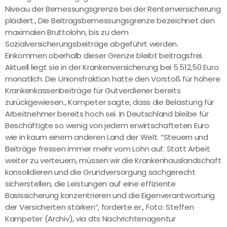
Niveau der Bemessungsgrenze bei der Rentenversicherung
plädiert., Die Beitragsbemessungsgrenze bezeichnet den
maximalen Bruttolohn, bis zu dem
Sozialversicherungsbeiträge abgeführt werden.
Einkommen oberhalb dieser Grenze bleibt beitragsfrei.
Aktuell liegt sie in der Krankenversicherung bei 5.512,50 Euro
monatlich. Die Unionsfraktion hatte den Vorstoß für höhere
Krankenkassenbeiträge für Gutverdiener bereits
zurückgewiesen., Kampeter sagte, dass die Belastung für
Arbeitnehmer bereits hoch sei. In Deutschland bleibe für
Beschäftigte so wenig von jedem erwirtschafteten Euro
wie in kaum einem anderen Land der Welt. “Steuern und
Beiträge fressen immer mehr vom Lohn auf. Statt Arbeit
weiter zu verteuern, müssen wir die Krankenhauslandschaft
konsolidieren und die Grundversorgung sachgerecht
sicherstellen, die Leistungen auf eine effiziente
Basissicherung konzentrieren und die Eigenverantwortung
der Versicherten stärken”, forderte er., Foto: Steffen
Kampeter (Archiv), via dts Nachrichtenagentur