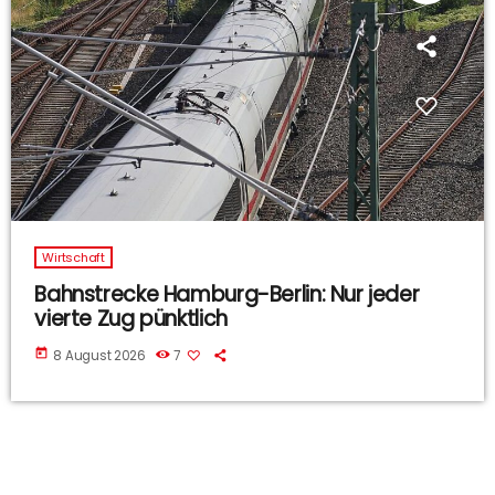
Wirtschaft
Bahnstrecke Hamburg-Berlin: Nur jeder
vierte Zug pünktlich
today
8 August 2026
7