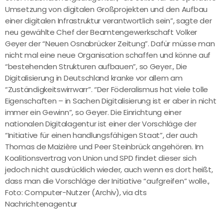
Umsetzung von digitalen Großprojekten und den Aufbau
einer digitalen Infrastruktur verantwortlich sein”, sagte der
neu gewählte Chef der Beamtengewerkschaft Volker
Geyer der “Neuen Osnabrücker Zeitung”. Dafür müsse man
nicht mal eine neue Organisation schaffen und könne auf
“bestehenden Strukturen aufbauen”, so Geyer., Die
Digitalisierung in Deutschland kranke vor allem am
“Zuständigkeitswirrwarr”. “Der Föderalismus hat viele tolle
Eigenschaften – in Sachen Digitalisierung ist er aber in nicht
immer ein Gewinn”, so Geyer. Die Einrichtung einer
nationalen Digitalagentur ist einer der Vorschläge der
“Initiative für einen handlungsfähigen Staat”, der auch
Thomas de Maizière und Peer Steinbrück angehören. Im
Koalitionsvertrag von Union und SPD findet dieser sich
jedoch nicht ausdrücklich wieder, auch wenn es dort heißt,
dass man die Vorschläge der Initiative “aufgreifen” wolle.,
Foto: Computer-Nutzer (Archiv), via dts
Nachrichtenagentur