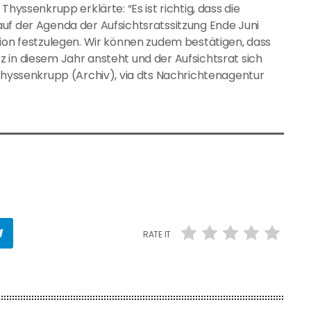
hyssenkrupp erklärte: “Es ist richtig, dass die
uf der Agenda der Aufsichtsratssitzung Ende Juni
tion festzulegen. Wir können zudem bestätigen, dass
 in diesem Jahr ansteht und der Aufsichtsrat sich
 Thyssenkrupp (Archiv), via dts Nachrichtenagentur
RATE IT