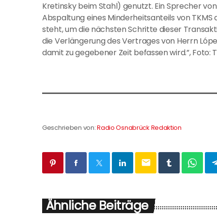
Kretinsky beim Stahl) genutzt. Ein Sprecher von T
Abspaltung eines Minderheitsanteils von TKMS a
steht, um die nächsten Schritte dieser Transak
die Verlängerung des Vertrages von Herrn López
damit zu gegebener Zeit befassen wird.”, Foto:
Geschrieben von:
Radio Osnabrück Redaktion
email
Ähnliche Beiträge