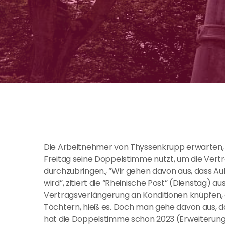
Die Arbeitnehmer von Thyssenkrupp erwarten,
Freitag seine Doppelstimme nutzt, um die Ver
durchzubringen., “Wir gehen davon aus, dass A
wird”, zitiert die “Rheinische Post” (Dienstag)
Vertragsverlängerung an Konditionen knüpfen, e
Töchtern, hieß es. Doch man gehe davon aus, 
hat die Doppelstimme schon 2023 (Erweiterung 