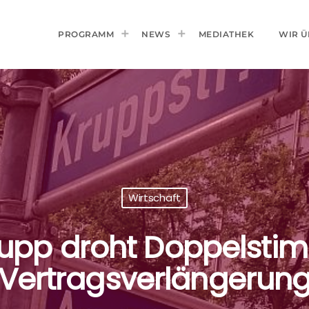
PROGRAMM
NEWS
MEDIATHEK
WIR Ü
Wirtschaft
rupp droht Doppelstim
Vertragsverlängerun