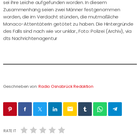
sei ihre Leiche aufgefunden worden. In diesem
Zusammenhang seien zwei Männer festgenommen
worden, die im Verdacht stünden, die mutmaßliche
Monaco-Attentäterin getötet zu haben. Die Hintergründe
des Falls sind nach wie vor unklar., Foto: Polizei (Archiv), via
dts Nachrichtenagentur
Geschrieben von:
Radio Osnabrück Redaktion
email
RATE IT