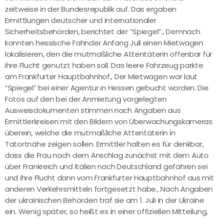
zeitweise in der Bundesrepublik auf. Das ergaben
Ermittlungen deutscher und internationaler
Sicherheitsbehörden, berichtet der “Spiegel”., Demnach
konnten hessische Fahnder Anfang Juli einen Mietwagen
lokalisieren, den die mutmaßliche Attentäterin offenbar für
ihre Flucht genutzt haben soll. Das leere Fahrzeug parkte
am Frankfurter Hauptbahnhof., Der Mietwagen war laut
“Spiegel” bei einer Agentur in Hessen gebucht worden. Die
Fotos auf den bei der Anmietung vorgelegten
Ausweisdokumenten stimmen nach Angaben aus
Ermittlerkreisen mit den Bildern von Überwachungskameras
überein, welche die mutmaßliche Attentäterin in
Tatortnähe zeigen sollen. Ermittler halten es für denkbar,
dass die Frau nach dem Anschlag zunächst mit dem Auto
über Frankreich und Italien nach Deutschland gefahren sei
und ihre Flucht dann vom Frankfurter Hauptbahnhof aus mit
anderen Verkehrsmitteln fortgesetzt habe., Nach Angaben
der ukrainischen Behörden traf sie am 1. Juli in der Ukraine
ein. Wenig später, so heißt es in einer offiziellen Mitteilung,