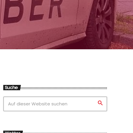
Suche
search