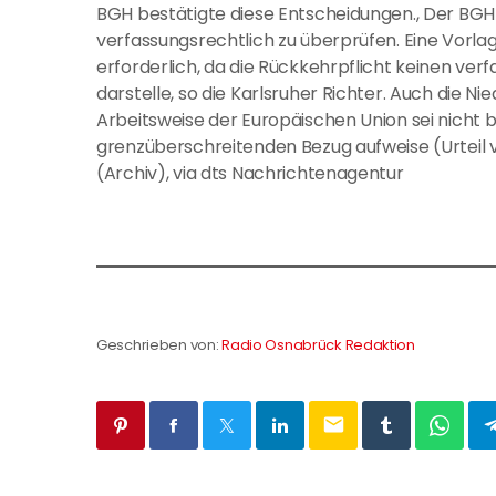
BGH bestätigte diese Entscheidungen., Der BGH 
verfassungsrechtlich zu überprüfen. Eine Vorla
erforderlich, da die Rückkehrpflicht keinen verf
darstelle, so die Karlsruher Richter. Auch die N
Arbeitsweise der Europäischen Union sei nicht 
grenzüberschreitenden Bezug aufweise (Urteil vo
(Archiv), via dts Nachrichtenagentur
Geschrieben von:
Radio Osnabrück Redaktion
email