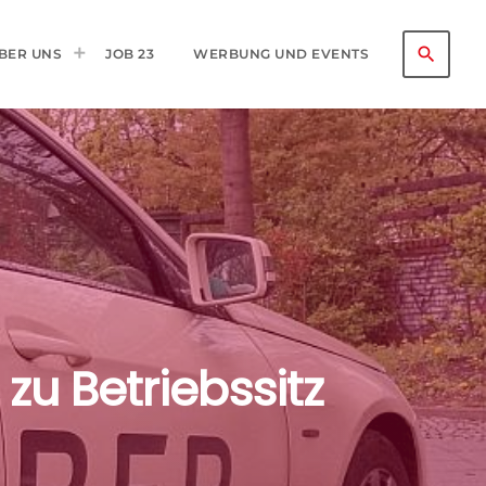
search
BER UNS
JOB 23
WERBUNG UND EVENTS
u Betriebssitz