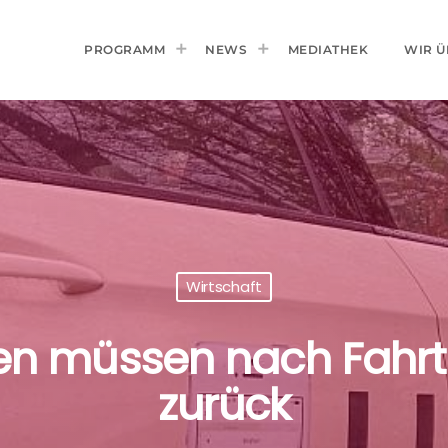
PROGRAMM
NEWS
MEDIATHEK
WIR Ü
Wirtschaft
n müssen nach Fahrt z
zurück