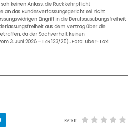
sah keinen Anlass, die Rückkehrpflicht
ge an das Bundesverfassungsgericht sei nicht
assungswidrigen Eingriff in die Berufsausübungsfreiheit
iederlassungsfreiheit aus dem Vertrag über die
betroffen, da der Sachverhalt keinen
m 3. Juni 2026 – I ZR 123/25)., Foto: Uber-Taxi
RATE IT