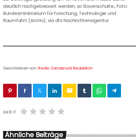
deutlich nachgebessert werden, so Bovenschulte., Foto:
Bundesministerium für Forschung, Technologie und
Raumfahrt (Archiv), via dts Nachrichtenagentur
Geschrieben von:
Radio Osnabrück Redaktion
email
RATE IT
Ähnliche Beiträge