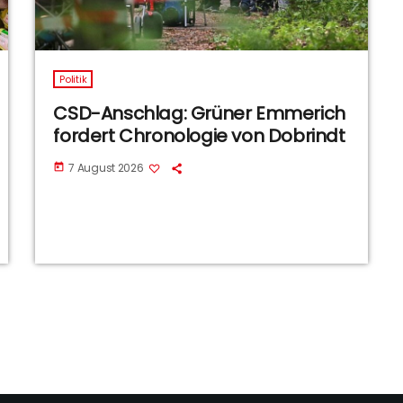
Politik
CSD-Anschlag: Grüner Emmerich
fordert Chronologie von Dobrindt
7 August 2026
today