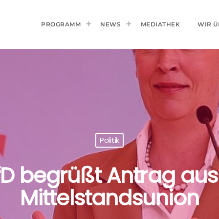
PROGRAMM
NEWS
MEDIATHEK
WIR Ü
Politik
D begrüßt Antrag au
Mittelstandsunion