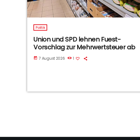
Politik
Union und SPD lehnen Fuest-
Vorschlag zur Mehrwertsteuer ab
7 August 2026
1
today