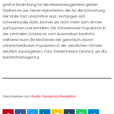
größte Bedrohung für die Meeressäugertiere gelten
Stellnetze aus feinen Nylonfäden, die für die Echoortung
der Wale fast unsichtbar sind. Verfangen sich
Schweinswale darin, können sie nicht mehr zum Atmen
auftauchen und ertrinken. Die Schweinswal-Population in
der zentralen Ostsee ist vom Aussterben bedroht,
während auch die Bestände der genetisch davon
unterscheidbaren Population in der westlichen Ostsee
deutlich zurückgehen., Foto: Daniel Peters (Archiv), via dts
Nachrichtenagentur
Geschrieben von:
Radio Osnabrück Redaktion