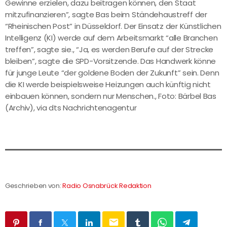
Gewinne erzielen, dazu beitragen können, den Staat
mitzufinanzieren”, sagte Bas beim Ständehaustreff der
“Rheinischen Post” in Düsseldorf. Der Einsatz der Künstlichen
Intelligenz (KI) werde auf dem Arbeitsmarkt “alle Branchen
treffen”, sagte sie., “Ja, es werden Berufe auf der Strecke
bleiben”, sagte die SPD-Vorsitzende. Das Handwerk könne
für junge Leute “der goldene Boden der Zukunft” sein. Denn
die KI werde beispielsweise Heizungen auch künftig nicht
einbauen können, sondern nur Menschen., Foto: Bärbel Bas
(Archiv), via dts Nachrichtenagentur
Geschrieben von:
Radio Osnabrück Redaktion
email