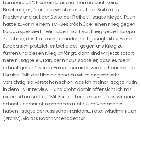
bombardiert”. Insofern brauche man da auch keine
Belehrungen, “sondern wir stehen auf der Seite des
Friedens und auf der Seite der Freiheit”, sagte Meyer., Putin
hatte zuvor in einem TV-Gespräch über einen Krieg gegen
Europa spekuliert. “Wir haben nicht vor, Krieg gegen Europa
zu führen, das habe ich ja hundertmal gesagt. Aber wenn
Europa sich plötzlich entscheidet, gegen uns Krieg zu
führen und diesen Krieg anfängt, dann sind wir jetzt sofort
bereit”, sagte er., Darüber hinaus sagte er, dass es “sehr
schnell gehen” werde. Europa sei nicht vergleichbar mit der
Ukraine. “Mit der Ukraine handeln wir chirurgisch sehr
vorsichtig, sie verstehen schon, was ich meine”, sagte Putin
in dem TV-Interview – und droht damit offensichtlich mit
einem Atomschlag. “Mit Europa kann es sein, dass wir ganz
schnell überhaupt niemanden mehr zum Verhandeln
haben”, sagte der russische Präsident., Foto: Wladimir Putin
(Archiv), via dts Nachrichtenagentur