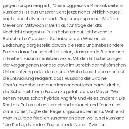
gegen Europa reagiert., “Diese aggressive Rhetorik seitens
Russlands ist aus unserer Sicht jetzt nichts wirklich Neues”,
sagte der stellvertretende Regierungssprecher Steffen
Meyer am Mittwoch in Berlin auf Anfrage der dts
Nachrichtenagentur. Putin habe erneut “altbekannte
Botschaften” bedient. So habe er den Westen als
Bedrohung dargestellt, obwohl die Nato und insbesondere
Europa darauf ausgerichtet seien, dass man in Frieden und
in Freiheit zusammenleben wolle., Mit den Entscheidungen
der vergangenen Monate etwa im Bereich der militärischen
Unterstützung oder dem neuen Wehrdienst habe man auf
die Entwicklung reagiert, dass Russland die Ukraine
überfallen habe und auch immer deutlicher damit drohe,
die Sicherheit hier in Europa zu gefährden, so Meyer. “Wir
sehen heute schon hybride Angriffe und vieles andere.”, Die
Rhetorik Putins sei entsprechend bekannt und “auch nicht
ohne Ironie”, fügte der Regierungssprecher hinzu. Während
man in Europa friedlich zusammenleben wolle, sei Russland
“die Partei, die jeden Tag und jede Nacht Zivilisten