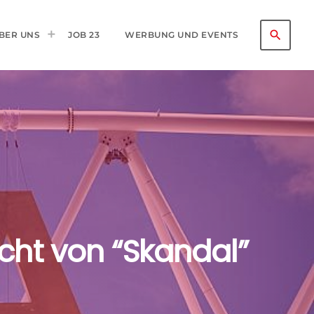
search
BER UNS
JOB 23
WERBUNG UND EVENTS
cht von “Skandal”