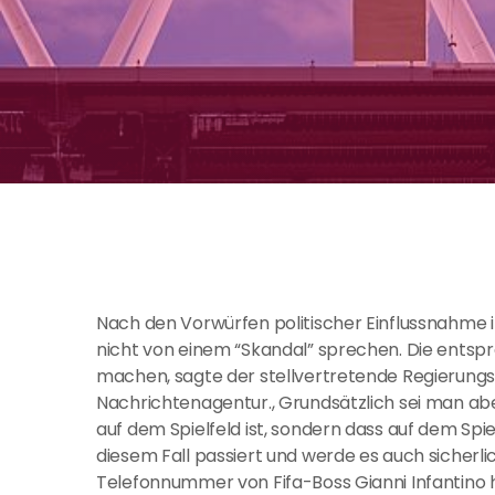
Nach den Vorwürfen politischer Einflussnahme
nicht von einem “Skandal” sprechen. Die entspr
machen, sagte der stellvertretende Regierung
Nachrichtenagentur., Grundsätzlich sei man aber
auf dem Spielfeld ist, sondern dass auf dem Spi
diesem Fall passiert und werde es auch sicherli
Telefonnummer von Fifa-Boss Gianni Infantino h