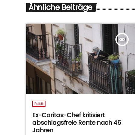
Ähnliche Beiträge
insert_link
Politik
Ex-Caritas-Chef kritisiert
abschlagsfreie Rente nach 45
Jahren