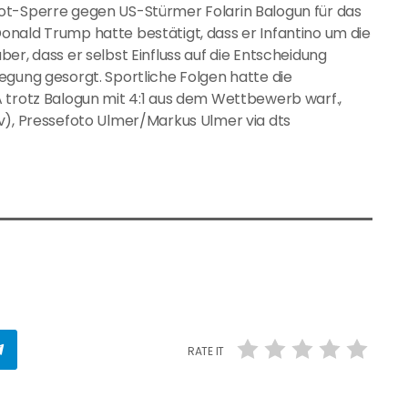
ot-Sperre gegen US-Stürmer Folarin Balogun für das
nald Trump hatte bestätigt, dass er Infantino um die
er, dass er selbst Einfluss auf die Entscheidung
egung gesorgt. Sportliche Folgen hatte die
 trotz Balogun mit 4:1 aus dem Wettbewerb warf.,
v), Pressefoto Ulmer/Markus Ulmer via dts
RATE IT