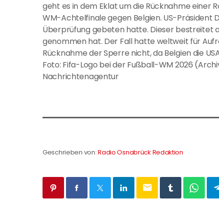
geht es in dem Eklat um die Rücknahme einer R
WM-Achtelfinale gegen Belgien. US-Präsident Do
Überprüfung gebeten hatte. Dieser bestreitet ab
genommen hat. Der Fall hatte weltweit für Aufr
Rücknahme der Sperre nicht, da Belgien die USA
Foto: Fifa-Logo bei der Fußball-WM 2026 (Archi
Nachrichtenagentur
Geschrieben von:
Radio Osnabrück Redaktion
email