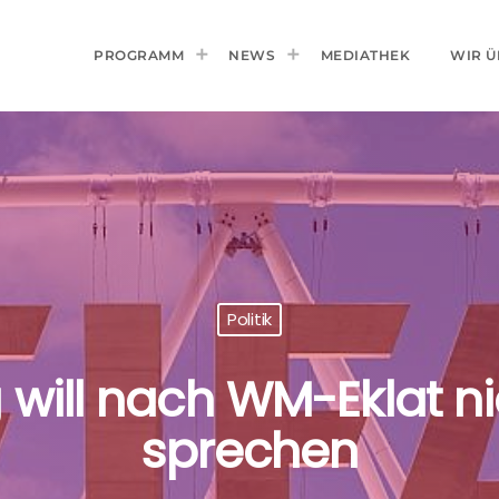
PROGRAMM
NEWS
MEDIATHEK
WIR Ü
Politik
will nach WM-Eklat ni
sprechen