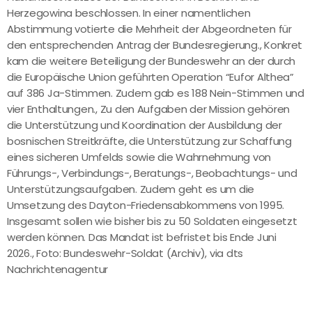
Herzegowina beschlossen. In einer namentlichen
Abstimmung votierte die Mehrheit der Abgeordneten für
den entsprechenden Antrag der Bundesregierung., Konkret
kam die weitere Beteiligung der Bundeswehr an der durch
die Europäische Union geführten Operation “Eufor Althea”
auf 386 Ja-Stimmen. Zudem gab es 188 Nein-Stimmen und
vier Enthaltungen., Zu den Aufgaben der Mission gehören
die Unterstützung und Koordination der Ausbildung der
bosnischen Streitkräfte, die Unterstützung zur Schaffung
eines sicheren Umfelds sowie die Wahrnehmung von
Führungs-, Verbindungs-, Beratungs-, Beobachtungs- und
Unterstützungsaufgaben. Zudem geht es um die
Umsetzung des Dayton-Friedensabkommens von 1995.
Insgesamt sollen wie bisher bis zu 50 Soldaten eingesetzt
werden können. Das Mandat ist befristet bis Ende Juni
2026., Foto: Bundeswehr-Soldat (Archiv), via dts
Nachrichtenagentur