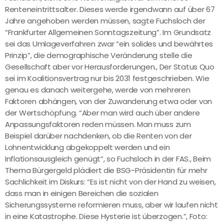
Renteneintrittsalter. Dieses werde irgendwann auf über 67
Jahre angehoben werden müssen, sagte Fuchsloch der
“Frankfurter Allgemeinen Sonntagszeitung”. Im Grundsatz
sei das Umlageverfahren zwar “ein solides und bewährtes
Prinzip”, die demographische Veränderung stelle die
Gesellschaft aber vor Herausforderungen., Der Status Quo
sei im Koalitionsvertrag nur bis 2031 festgeschrieben. Wie
genau es danach weitergehe, werde von mehreren
Faktoren abhängen, von der Zuwanderung etwa oder von
der Wertschöpfung. “Aber man wird auch über andere
Anpassungsfaktoren reden müssen. Man muss zum
Beispiel darüber nachdenken, ob die Renten von der
Lohnentwicklung abgekoppelt werden und ein
Inflationsausgleich genügt”, so Fuchsloch in der FAS., Beim
Thema Bürgergeld plädiert die BSG-Präsidentin für mehr
Sachlichkeit im Diskurs: “Es ist nicht von der Hand zu weisen,
dass man in einigen Bereichen die sozialen
Sicherungssysteme reformieren muss, aber wir laufen nicht
in eine Katastrophe. Diese Hysterie ist überzogen.”, Foto: