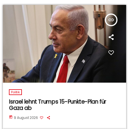
insert_link
Politik
Israel lehnt Trumps 15-Punkte-Plan für
Gaza ab
today
9 August 2026