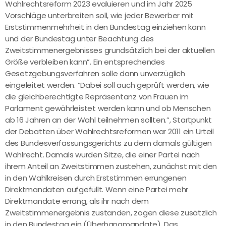
Wahlrechtsreform 2023 evaluieren und im Jahr 2025
Vorschläge unterbreiten soll, wie jeder Bewerber mit
Erststimmenmehrheit in den Bundestag einziehen kann
und der Bundestag unter Beachtung des
Zweitstimmenergebnisses grundsätzlich bei der aktuellen
Größe verbleiben kann”. Ein entsprechendes
Gesetzgebungsverfahren solle dann unverzüglich
eingeleitet werden. “Dabei soll auch geprüft werden, wie
die gleichberechtigte Repräsentanz von Frauen im
Parlament gewährleistet werden kann und ob Menschen
ab 16 Jahren an der Wahl teilnehmen sollten.”, Startpunkt
der Debatten über Wahlrechtsreformen war 2011 ein Urteil
des Bundesverfassungsgerichts zu dem damals gültigen
Wahlrecht. Damals wurden Sitze, die einer Partei nach
ihrem Anteil an Zweitstimmen zustehen, zunächst mit den
in den Wahlkreisen durch Erststimmen errungenen
Direktmandaten aufgefüllt. Wenn eine Partei mehr
Direktmandate errang, als ihr nach dem
Zweitstimmenergebnis zustanden, zogen diese zusätzlich
in den Bundestag ein (Überhangmandate). Das