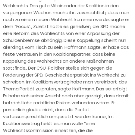
Wahlrechts. Das gute Miteinander der Koalition in den
vergangenen Wochen mache ihn zuversichtlich, dass man
noch zu einem neuen Wahlrecht kommen werde, sagte er
dem “Focus”., Zuletzt hatte es geheißen, die SPD mache
eine Reform des Wahlrechts von einer Anpassung der
Schuldenbremse abhängig. Diese Koppelung scheint nun
allerdings vom Tisch zu sein. Hoffmann sagte, er habe das
feste Vertrauen in den Koalitionspartner, dass keine
Koppelung des Wahlrechts an andere Maßnahmen
stattfinde., Der CSU-Politiker stellte sich gegen die
Forderung der SPD, Geschlechterparität ins Wahlrecht zu
schreiben. Im Koalitionsvertrag habe man vereinbart, das
Thema Parität zu prüfen, sagte Hoffmann. Das sei erfolgt.
Es habe sich seiner Ansicht nach aber gezeigt, dass damit
beträchtliche rechtliche Risiken verbunden wären. Er
persönlich glaube nicht, dass die Parität
verfassungsrechtlich umgesetzt werden könne., Im
Koalitionsvertrag heißt es, man wolle “eine
Wahlrechtskommission einsetzen, die die