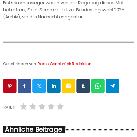
Erststimmensieger waren von der Regelung dieses Mal
betroffen., Foto: Stimmzettel zur Bundestagswahl 2025
(Archiv), via dts Nachrichtenagentur
Geschrieben von:
Radio Osnabrück Redaktion
email
RATE IT
Ähnliche Beiträge