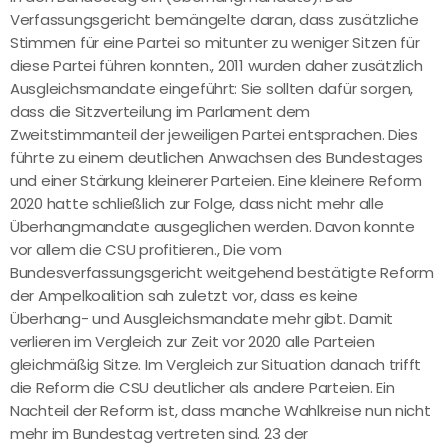
Verfassungsgericht bemängelte daran, dass zusätzliche
Stimmen für eine Partei so mitunter zu weniger Sitzen für
diese Partei führen konnten., 2011 wurden daher zusätzlich
Ausgleichsmandate eingeführt: Sie sollten dafür sorgen,
dass die Sitzverteilung im Parlament dem
Zweitstimmanteil der jeweiligen Partei entsprachen. Dies
führte zu einem deutlichen Anwachsen des Bundestages
und einer Stärkung kleinerer Parteien. Eine kleinere Reform
2020 hatte schließlich zur Folge, dass nicht mehr alle
Überhangmandate ausgeglichen werden. Davon konnte
vor allem die CSU profitieren., Die vom
Bundesverfassungsgericht weitgehend bestätigte Reform
der Ampelkoalition sah zuletzt vor, dass es keine
Überhang- und Ausgleichsmandate mehr gibt. Damit
verlieren im Vergleich zur Zeit vor 2020 alle Parteien
gleichmäßig Sitze. Im Vergleich zur Situation danach trifft
die Reform die CSU deutlicher als andere Parteien. Ein
Nachteil der Reform ist, dass manche Wahlkreise nun nicht
mehr im Bundestag vertreten sind. 23 der