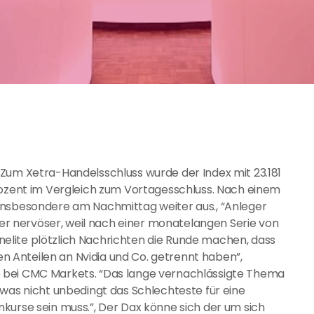
 Zum Xetra-Handelsschluss wurde der Index mit 23.181
rozent im Vergleich zum Vortagesschluss. Nach einem
insbesondere am Nachmittag weiter aus., “Anleger
 nervöser, weil nach einer monatelangen Serie von
lite plötzlich Nachrichten die Runde machen, dass
ren Anteilen an Nvidia und Co. getrennt haben”,
 bei CMC Markets. “Das lange vernachlässigte Thema
 was nicht unbedingt das Schlechteste für eine
kurse sein muss.”, Der Dax könne sich der um sich