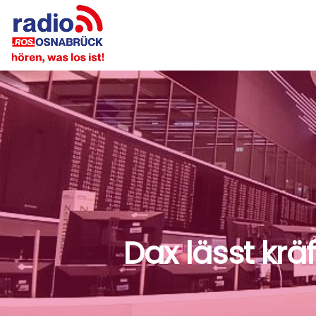
Dax lässt krä