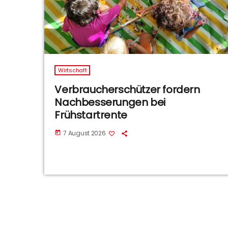
Wirtschaft
Verbraucherschützer fordern
Nachbesserungen bei
Frühstartrente
7 August 2026
today