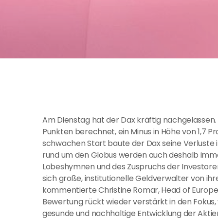
Am Dienstag hat der Dax kräftig nachgelassen.
Punkten berechnet, ein Minus in Höhe von 1,7 P
schwachen Start baute der Dax seine Verluste 
rund um den Globus werden auch deshalb immer
Lobeshymnen und des Zuspruchs der Investorene
sich große, institutionelle Geldverwalter von ih
kommentierte Christine Romar, Head of Europe
Bewertung rückt wieder verstärkt in den Fokus,
gesunde und nachhaltige Entwicklung der Aktien