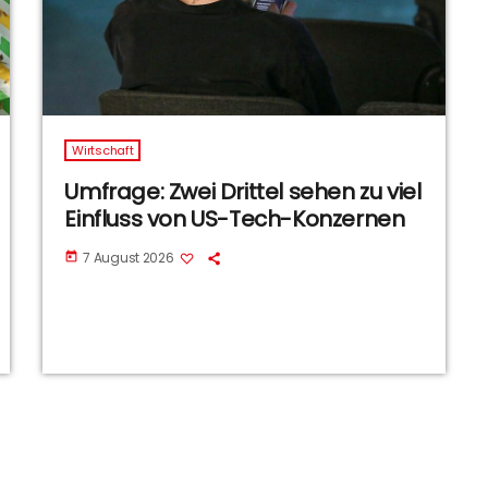
Wirtschaft
Umfrage: Zwei Drittel sehen zu viel
Einfluss von US-Tech-Konzernen
7 August 2026
today