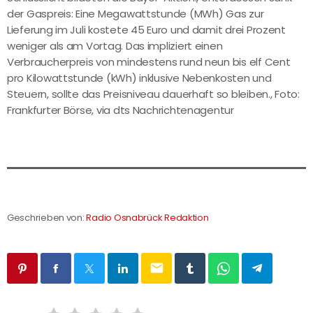
der Gaspreis: Eine Megawattstunde (MWh) Gas zur
Lieferung im Juli kostete 45 Euro und damit drei Prozent
weniger als am Vortag. Das impliziert einen
Verbraucherpreis von mindestens rund neun bis elf Cent
pro Kilowattstunde (kWh) inklusive Nebenkosten und
Steuern, sollte das Preisniveau dauerhaft so bleiben., Foto:
Frankfurter Börse, via dts Nachrichtenagentur
Geschrieben von:
Radio Osnabrück Redaktion
email