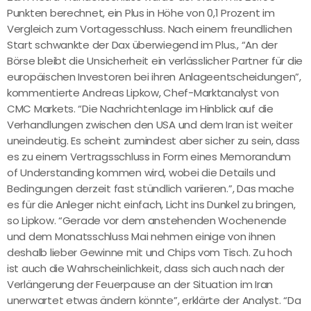
Punkten berechnet, ein Plus in Höhe von 0,1 Prozent im
Vergleich zum Vortagesschluss. Nach einem freundlichen
Start schwankte der Dax überwiegend im Plus., “An der
Börse bleibt die Unsicherheit ein verlässlicher Partner für die
europäischen Investoren bei ihren Anlageentscheidungen”,
kommentierte Andreas Lipkow, Chef-Marktanalyst von
CMC Markets. “Die Nachrichtenlage im Hinblick auf die
Verhandlungen zwischen den USA und dem Iran ist weiter
uneindeutig. Es scheint zumindest aber sicher zu sein, dass
es zu einem Vertragsschluss in Form eines Memorandum
of Understanding kommen wird, wobei die Details und
Bedingungen derzeit fast stündlich variieren.”, Das mache
es für die Anleger nicht einfach, Licht ins Dunkel zu bringen,
so Lipkow. “Gerade vor dem anstehenden Wochenende
und dem Monatsschluss Mai nehmen einige von ihnen
deshalb lieber Gewinne mit und Chips vom Tisch. Zu hoch
ist auch die Wahrscheinlichkeit, dass sich auch nach der
Verlängerung der Feuerpause an der Situation im Iran
unerwartet etwas ändern könnte”, erklärte der Analyst. “Da