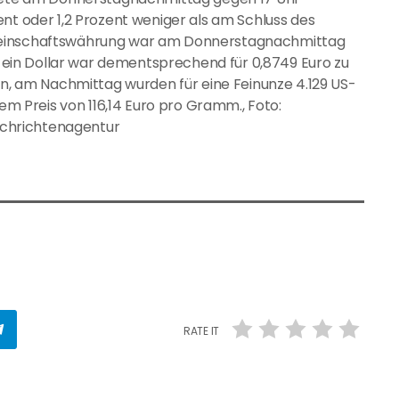
nt oder 1,2 Prozent weniger als am Schluss des
emeinschaftswährung war am Donnerstagnachmittag
r, ein Dollar war dementsprechend für 0,8749 Euro zu
ren, am Nachmittag wurden für eine Feinunze 4.129 US-
nem Preis von 116,14 Euro pro Gramm., Foto:
Nachrichtenagentur
RATE IT