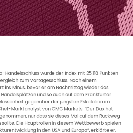
-Handelsschluss wurde der Index mit 25.118 Punkten
 Vergleich zum Vortagesschluss. Nach einem
rz ins Minus, bevor er am Nachmittag wieder das
 Handelsplätzen und so auch auf dem Frankfurter
elassenheit gegenüber der jüngsten Eskalation im
Chef-Marktanalyst von CMC Markets. “Der Dax hat
fgenommen, nur dass sie dieses Mal auf dem Rückweg
 sollte. Die Hauptrollen in diesem Wettbewerb spielen
kturentwicklung in den USA und Europa”, erklärte er.