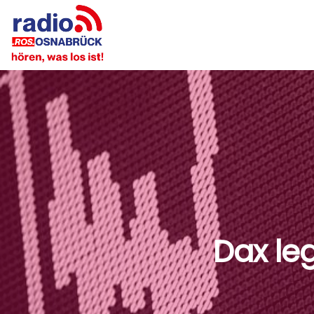
Dax le