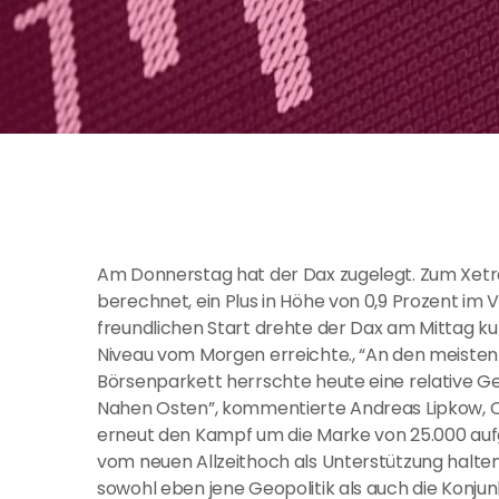
Am Donnerstag hat der Dax zugelegt. Zum Xetra
berechnet, ein Plus in Höhe von 0,9 Prozent im
freundlichen Start drehte der Dax am Mittag ku
Niveau vom Morgen erreichte., “An den meisten
Börsenparkett herrschte heute eine relative G
Nahen Osten”, kommentierte Andreas Lipkow, 
erneut den Kampf um die Marke von 25.000 au
vom neuen Allzeithoch als Unterstützung halten
sowohl eben jene Geopolitik als auch die Konjun