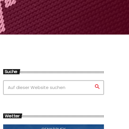
Suche
search
Wetter