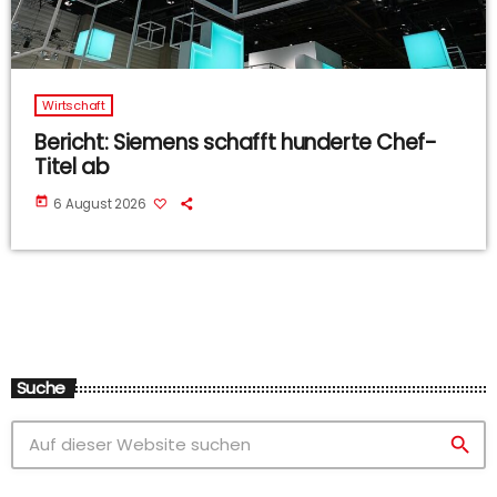
Wirtschaft
Bericht: Siemens schafft hunderte Chef-
Titel ab
today
6 August 2026
Suche
search