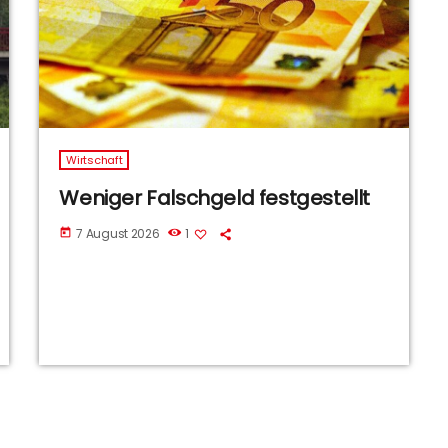
Wirtschaft
Weniger Falschgeld festgestellt
7 August 2026
1
today