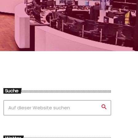
Suche
search