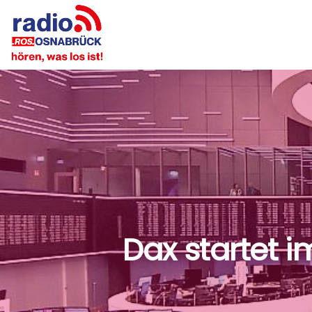
Dax startet 