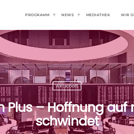
PROGRAMM
NEWS
MEDIATHEK
WIR Ü
Wirtschaft
im Plus – Hoffnung auf
schwindet