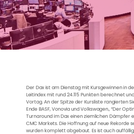
Der Dax ist am Dienstag mit Kursgewinnen in d
Leitindex mit rund 24.115 Punkten berechnet u
Vortag. An der Spitze der Kursliste rangierten 
Ende BASF, Vonovia und Volkswagen., “Der Opti
Turnaround im Dax einen ziemlichen Dämpfer er
CMC Markets. Die Hoffnung auf neue Rekorde sei 
wurden komplett abgebaut. Es ist auch auffällig,