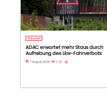
Wirtschaft
ADAC erwartet mehr Staus durch
Aufhebung des Lkw-Fahrverbots
7 August 2026
2
today