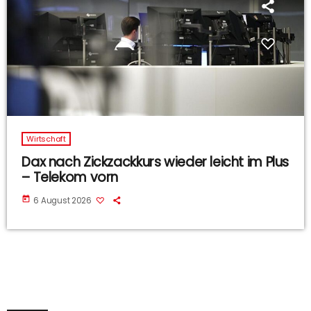
Wirtschaft
Dax nach Zickzackkurs wieder leicht im Plus
– Telekom vorn
today
6 August 2026