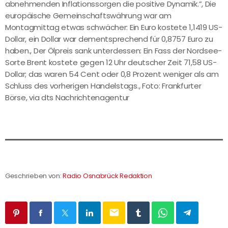
abnehmenden Inflationssorgen die positive Dynamik.”, Die
europäische Gemeinschaftswährung war am
Montagmittag etwas schwächer: Ein Euro kostete 1,1419 US-
Dollar, ein Dollar war dementsprechend für 0,8757 Euro zu
haben., Der Ölpreis sank unterdessen: Ein Fass der Nordsee-
Sorte Brent kostete gegen 12 Uhr deutscher Zeit 71,58 US-
Dollar; das waren 54 Cent oder 0,8 Prozent weniger als am
Schluss des vorherigen Handelstags., Foto: Frankfurter
Börse, via dts Nachrichtenagentur
Geschrieben von:
Radio Osnabrück Redaktion
email