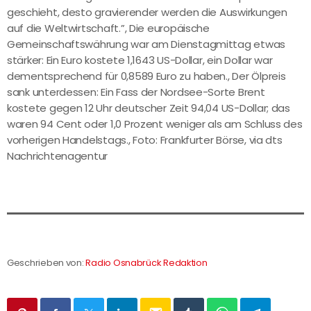
geschieht, desto gravierender werden die Auswirkungen
auf die Weltwirtschaft.”, Die europäische
Gemeinschaftswährung war am Dienstagmittag etwas
stärker: Ein Euro kostete 1,1643 US-Dollar, ein Dollar war
dementsprechend für 0,8589 Euro zu haben., Der Ölpreis
sank unterdessen: Ein Fass der Nordsee-Sorte Brent
kostete gegen 12 Uhr deutscher Zeit 94,04 US-Dollar; das
waren 94 Cent oder 1,0 Prozent weniger als am Schluss des
vorherigen Handelstags., Foto: Frankfurter Börse, via dts
Nachrichtenagentur
Geschrieben von:
Radio Osnabrück Redaktion