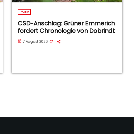
Politik
CSD-Anschlag: Grüner Emmerich
fordert Chronologie von Dobrindt
7 August 2026
today