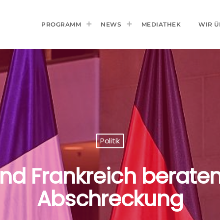
PROGRAMM
NEWS
MEDIATHEK
WIR Ü
Politik
nd Frankreich beraten
Abschreckung