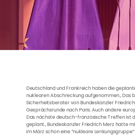
Deutschland und Frankreich haben die geplant
nuklearen Abschreckung aufgenommen., Das ber
Sicherheitsberater von Bundeskanzler Friedrich
Gesprächsrunde nach Paris. Auch andere europä
Das nächste deutsch-französische Treffen is
geplant., Bundeskanzler Friedrich Merz hatte
im März schon eine “nukleare Lenkungsgruppe” 