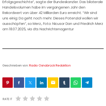
Erfolgsgeschichte”, sagte der Bundeskanzler. Das bilaterale
Handelsvolumen habe im vergangenen Jahr den
Rekordwert von über 42 Milliarden Euro erreicht. “Wir sind
uns einig: Da geht noch mehr. Dieses Potenzial wollen wir
ausschöpfen”, so Merz., Foto: Nicusor Dan und Friedrich Merz
am 18.07.2025, via dts Nachrichtenagentur
Geschrieben von:
Radio Osnabrück Redaktion
email
RATE IT