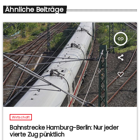
Ähnliche Beiträge
insert_link
Wirtschaft
Bahnstrecke Hamburg-Berlin: Nur jeder
vierte Zug pünktlich