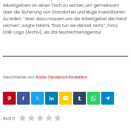
Arbeitgebern an einen Tisch zu setzen, um gemeinsam
über die Sicherung von Standorten und kluge Investitionen
zu reden. “Aber dazu müssen uns die Arbeitgeber die Hand
reichen”, sagte Fahimi. “Das tun sie derzeit nicht.”, Foto:
DGB-Logo (Archiv), via dts Nachrichtenagentur
Geschrieben von:
Radio Osnabrück Redaktion
email
RATE IT