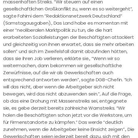
massenhaften Streiks. “Wir steuern auf einen
gesellschaftlichen Großkonflikt zu, wenn es so weitergeht”,
sagte Fahimi dem “Redaktionsnetzwerk Deutschland”
(Samstagausgaben)., Das Land habe es momentan mit
einer “neoliberalen Marktpolitik zu tun, die die hart
erarbeiteten Sozialleistungen der Beschäftigten attackiert
und gleichzeitig von ihnen erwartet, dass sie mehr arbeiten
sollen” und sich im Zweifelsfall damit abzufinden hätten,
dass sie ihren Job verlieren, erklärte sie., “Wenn wir so
weitermachen, dann bekommen wir gesellschaftliche
Zerwürfnisse, auf die wir als Gewerkschaften auch
entsprechend antworten werden”, sagte DGB-Chefin. “Ich
will das nicht, aber wenn die Arbeitgeber sich nicht
bewegen, wird das nicht abzuwenden sein.”, Auf die Frage,
ob das eine Drohung mit Massenstreiks sei, entgegnete
sie, es gebe derzeit bereits zahlreiche Warnstreiks. “Wir
holen die Beschäftigten schon jetzt vor die Werkstore, um
für Firmenstandorte zu kämpfen.” Das werde “deutlich
zunehmen, wenn die Arbeitgeber keine Einsicht zeigen”., Die
Gewerkschaften seien jederzeit bereit dazu, sich mit den