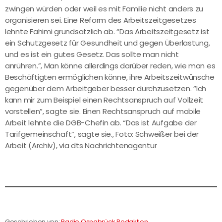
zwingen würden oder weil es mit Familie nicht anders zu
organisieren sei. Eine Reform des Arbeitszeitgesetzes
lehnte Fahimi grundsätzlich ab. “Das Arbeitszeitgesetz ist
ein Schutzgesetz für Gesundheit und gegen Überlastung,
und es ist ein gutes Gesetz. Das sollte man nicht
anrühren.”, Man könne allerdings darüber reden, wie man es
Beschäftigten ermöglichen könne, ihre Arbeitszeitwünsche
gegenüber dem Arbeitgeber besser durchzusetzen. “Ich
kann mir zum Beispiel einen Rechtsanspruch auf Vollzeit
vorstellen”, sagte sie. Einen Rechtsanspruch auf mobile
Arbeit lehnte die DGB-Chefin ab. “Das ist Aufgabe der
Tarifgemeinschaft”, sagte sie., Foto: Schweißer bei der
Arbeit (Archiv), via dts Nachrichtenagentur
Geschrieben von:
Radio Osnabrück Redaktion