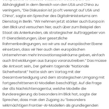
Abhängigkeit in dem Bereich von den USA und China zu
verringern., “Die Diskussion ist ja oft verengt auf USA und
China”, sagte ein Sprecher des Digitalministeriums am
Dienstag in Berlin. “Wir nehmen jetzt stärker auch Europa in
den Blick und versuchen hier, auch über zum Beispiel den
Staat als Ankerkunden, als strategischer Auftraggeber von
IT-Dienstleistungen, über gesetzliche
Rahmenbedingungen, wo wir uns auf europäischer Ebene
einsetzen, dass wir hier auch den europäischen
Unternehmen mehr Innovationsspielräume geben, einfach
auch Entwicklungen aus Europa voranzutreiben.” Das müsse
die Antwort sein., Der geheim tagende “Nationale
Sicherheitsrat” hatte sich am Vortag mit der
Gesamtverteidigung und dem strategischen Umgang mit
fortgeschrittenen KI-Modellen beschäftigt. Auf die Frage
der dts Nachrichtenagentur, welche Modelle die
Bundesregierung da besonders im Blick hat, sagte der
Sprecher, dass man den Zugang zu “besonders
wirkmächtigen Frontier-AI-Modellen als grundlegenden