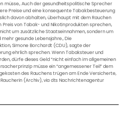
en müsse., Auch der gesundheitspolitische Sprecher
Höhere Preise und eine konsequente Tabakbesteuerung
lich davon abhalten, überhaupt mit dem Rauchen
n Preis von Tabak- und Nikotinprodukten sprechen,
e nicht um zusätzliche Staatseinnahmen, sondern um
 mehr gesunde Lebensjahre., Die
ktion, Simone Borchardt (CDU), sagte der
ierung ehrlich sprechen. Wenn Tabaksteuer und
den, dürfe dieses Geld “nicht einfach im allgemeinen
rsacherprinzip müsse ein “angemessener Teil” dem
gekosten des Rauchens trügen am Ende Versicherte,
Raucherin (Archiv), via dts Nachrichtenagentur