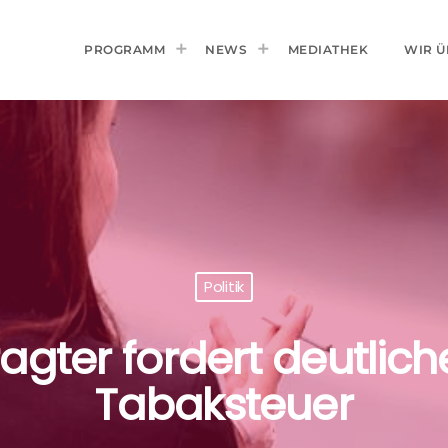
PROGRAMM
NEWS
MEDIATHEK
WIR Ü
Politik
gter fordert deutlic
Tabaksteuer