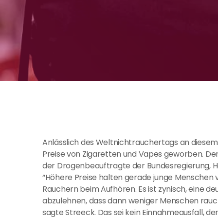
Anlässlich des Weltnichtrauchertags an diesem
Preise von Zigaretten und Vapes geworben. Der 
der Drogenbeauftragte der Bundesregierung, Hen
“Höhere Preise halten gerade junge Menschen v
Rauchern beim Aufhören. Es ist zynisch, eine 
abzulehnen, dass dann weniger Menschen rauch
sagte Streeck. Das sei kein Einnahmeausfall, de