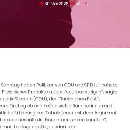
30 Mai 2026
13
today
 Sonntag haben Politiker von CDU und SPD für höhere
Preis dieser Produkte müsse “spürbar steigen”, sagte
drik Streeck (CDU), der “Rheinischen Post”.,
om Einstieg ab und helfen vielen Raucherinnen und
deutliche Erhöhung der Tabaksteuer mit dem Argument
en und deshalb die Einnahmen sinken könnten”,
n man beklagen sollte, sondern ein