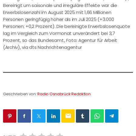
Bereinigt um saisonale und irreguläre Effekte war die
Erwerbslosenzahl im August 2025 mit 1,66 Millionen
Personen geringfügig höher als im Juli 2025 (+3.000
Personen; +0,2 Prozent). Die bereinigte Erwerbslosenquote
lag im Vergleich zum Vormonat unverändert bei 3,7
Prozent, so das Bundesamt., Foto: Agentur für Arbeit
(Archiv), via dts Nachrichtenagentur
Geschrieben von:
Radio Osnabrück Redaktion
email