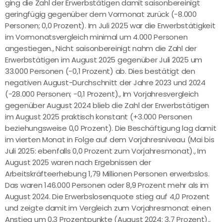
ging die Zahl der Erwerbstätigen damit saisonbereinigt
geringfügig gegenüber dem Vormonat zurück (-8.000
Personen; 0,0 Prozent). Im Juli 2025 war die Erwerbstätigkeit
im Vormonatsvergleich minimal um 4.000 Personen
angestiegen., Nicht saisonbereinigt nahm die Zahl der
Erwerbstätigen im August 2025 gegenüber Juli 2025 um
33.000 Personen (-0,1 Prozent) ab. Dies bestätigt den
negativen August-Durchschnitt der Jahre 2023 und 2024
(-28.000 Personen; -0,1 Prozent)., Im Vorjahresvergleich
gegenüber August 2024 blieb die Zahl der Erwerbstätigen
im August 2025 praktisch konstant (+3.000 Personen
beziehungsweise 0,0 Prozent). Die Beschäftigung lag damit
im vierten Monat in Folge auf dem Vorjahresniveau (Mai bis
Juli 2025: ebenfalls 0,0 Prozent zum Vorjahresmonat)., Im
August 2025 waren nach Ergebnissen der
Arbeitskräfteerhebung 1,79 Millionen Personen erwerbslos.
Das waren 146.000 Personen oder 8,9 Prozent mehr als im
August 2024. Die Erwerbslosenquote stieg auf 4,0 Prozent
und zeigte damit im Vergleich zum Vorjahresmonat einen
Anstieg um 0,3 Prozentpunkte (August 2024: 3,7 Prozent).,