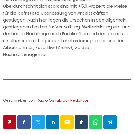
Überdurchschnittlich stark sind mit +5,0 Prozent die Preise
für die befristete Überlassung von Arbeitskräften
gestiegen. Auch hier liegen die Ursachen in den allgemein
gestiegenen Kosten für Verwaltung, Weiterbildung etc. und
der hohen Nachfrage nach Fachkräften und den daraus
resultierenden steigenden Lohnforderungen seitens der
Arbeitnehmer., Foto: Lkw (Archiv), via dts
Nachrichtenagentur
Geschrieben von:
Radio Osnabrück Redaktion
email