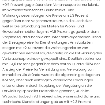
+0,5 Prozent gegenüber dem Vorjahresquartal nur leicht.,
Im Wirtschaftsabschnitt Grundstücks- und
Wohnungswesen stiegen die Preise um 2,3 Prozent
gegenüber dem Vorjahreszeitraum, so die Statistiker
weiter. Die Entwicklung der Mieten für Wohn- und
Gewerbeimmobilien lag mit +1,9 Prozent gegenüber dem
Vorjahresquartal noch leicht unter dem allgemeinen Trend
der Erzeugerpreise für Dienstleistungen. Am stärksten
stiegen mit +2,4 Prozent die Wohnungsmieten von
gewerblichen Vermietern, die häufig an die Entwicklung des
Verbraucherpreisindex gekoppelt sind., Deutlich stärker war
mit +4,0 Prozent gegenüber dem ersten Quartal 2024 der
Anstieg der Preise für Vermittlung und Verwaltung von
Immobilien. Als Gründe wurden die allgemein gestiegenen
Kosten, aber auch vertraglich vereinbarte Erhöhungen
unter anderem durch Kopplung der Vergütung an die
Entwicklung spezieller Preisindizes genannt., Auch im
Wirtschaftsabschnitt freiberufliche, wissenschaftliche und
technische Dienstleistungen gab es mit +2,3 Prozent