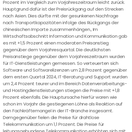
Prozent im Vergleich zum Vorjahreszeitraum leicht zurück.
Hauptgrund dafür ist der Preisrückgang auf den Strecken
nach Asien. Dies dürfte mit der gesunkenen Nachfrage
nach Transportkapazitäten infolge des Rückgangs der
chinesischen Importe zusammenhängen., Im
Wirtschaftsabschnitt Information und Kommunikation gab
es mit +1,5 Prozent einen moderaten Preisanstieg
gegenüber dem Vorjahresquartal. Die deutlichsten
Preisanstiege gegenüber dem Vorjahreszeitraum wurden
für IT-Dienstleistungen gemessen. So verteuerten sich
Software und Softwarelizenzen um 2,8 Prozent gegenüber
dem ersten Quartal 2024, IT-Beratung und Support wurden
um 2,4 Prozent teurer und im Bereich Datenverarbeitungs-
und Hostingdienstleistungen stiegen die Preise mit +1,8
Prozent ebenfalls. Die Hauptursache hierfür waren wie
schon im Vorjahr die gestiegenen Löhne als Reaktion auf
den Fachkräftemangel in der IT-Branche insgesamt.
Demgegenüber fielen die Preise für drahtlose
Telekommunikation um 1,1 Prozent. Die Preise für
leitungsgebundene Telekommunikation erhöhten sich mit