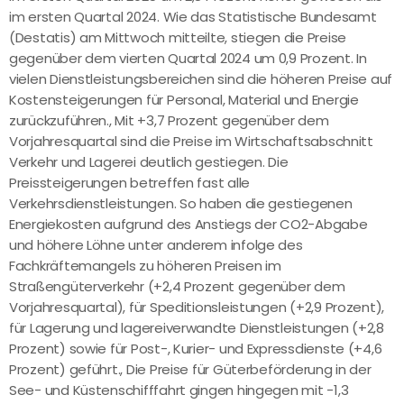
im ersten Quartal 2024. Wie das Statistische Bundesamt
(Destatis) am Mittwoch mitteilte, stiegen die Preise
gegenüber dem vierten Quartal 2024 um 0,9 Prozent. In
vielen Dienstleistungsbereichen sind die höheren Preise auf
Kostensteigerungen für Personal, Material und Energie
zurückzuführen., Mit +3,7 Prozent gegenüber dem
Vorjahresquartal sind die Preise im Wirtschaftsabschnitt
Verkehr und Lagerei deutlich gestiegen. Die
Preissteigerungen betreffen fast alle
Verkehrsdienstleistungen. So haben die gestiegenen
Energiekosten aufgrund des Anstiegs der CO2-Abgabe
und höhere Löhne unter anderem infolge des
Fachkräftemangels zu höheren Preisen im
Straßengüterverkehr (+2,4 Prozent gegenüber dem
Vorjahresquartal), für Speditionsleistungen (+2,9 Prozent),
für Lagerung und lagereiverwandte Dienstleistungen (+2,8
Prozent) sowie für Post-, Kurier- und Expressdienste (+4,6
Prozent) geführt., Die Preise für Güterbeförderung in der
See- und Küstenschifffahrt gingen hingegen mit -1,3