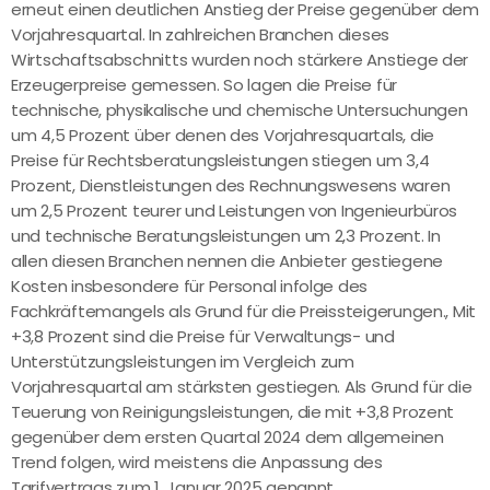
erneut einen deutlichen Anstieg der Preise gegenüber dem
Vorjahresquartal. In zahlreichen Branchen dieses
Wirtschaftsabschnitts wurden noch stärkere Anstiege der
Erzeugerpreise gemessen. So lagen die Preise für
technische, physikalische und chemische Untersuchungen
um 4,5 Prozent über denen des Vorjahresquartals, die
Preise für Rechtsberatungsleistungen stiegen um 3,4
Prozent, Dienstleistungen des Rechnungswesens waren
um 2,5 Prozent teurer und Leistungen von Ingenieurbüros
und technische Beratungsleistungen um 2,3 Prozent. In
allen diesen Branchen nennen die Anbieter gestiegene
Kosten insbesondere für Personal infolge des
Fachkräftemangels als Grund für die Preissteigerungen., Mit
+3,8 Prozent sind die Preise für Verwaltungs- und
Unterstützungsleistungen im Vergleich zum
Vorjahresquartal am stärksten gestiegen. Als Grund für die
Teuerung von Reinigungsleistungen, die mit +3,8 Prozent
gegenüber dem ersten Quartal 2024 dem allgemeinen
Trend folgen, wird meistens die Anpassung des
Tarifvertrags zum 1. Januar 2025 genannt.