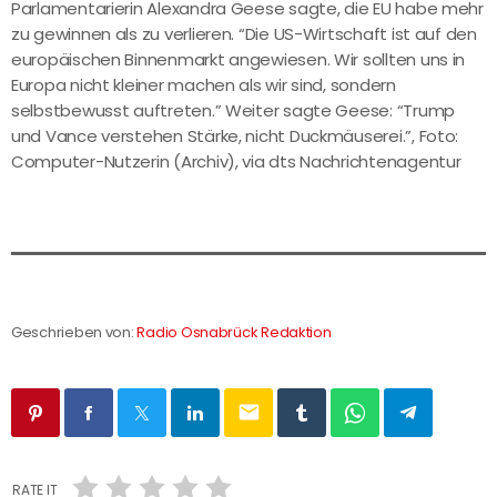
Parlamentarierin Alexandra Geese sagte, die EU habe mehr
zu gewinnen als zu verlieren. “Die US-Wirtschaft ist auf den
europäischen Binnenmarkt angewiesen. Wir sollten uns in
Europa nicht kleiner machen als wir sind, sondern
selbstbewusst auftreten.” Weiter sagte Geese: “Trump
und Vance verstehen Stärke, nicht Duckmäuserei.”, Foto:
Computer-Nutzerin (Archiv), via dts Nachrichtenagentur
Geschrieben von:
Radio Osnabrück Redaktion
email
RATE IT