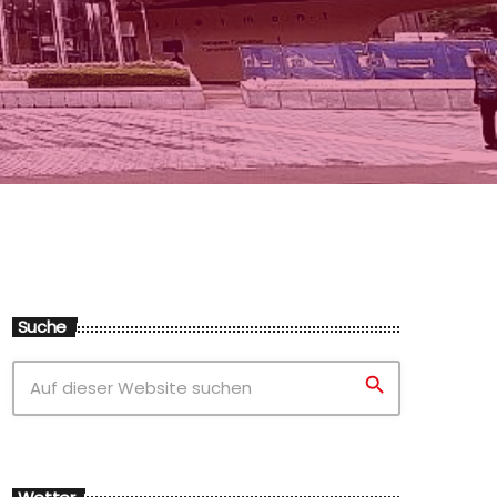
Suche
search