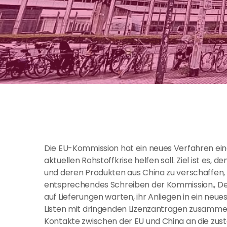
Die EU-Kommission hat ein neues Verfahren ei
aktuellen Rohstoffkrise helfen soll. Ziel ist es
und deren Produkten aus China zu verschaffen, 
entsprechendes Schreiben der Kommission., D
auf Lieferungen warten, ihr Anliegen in ein neu
Listen mit dringenden Lizenzanträgen zusammen
Kontakte zwischen der EU und China an die zust