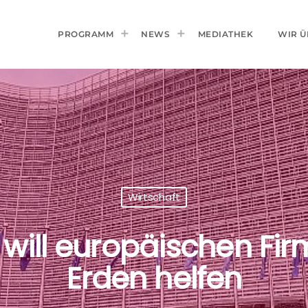
PROGRAMM
NEWS
MEDIATHEK
WIR Ü
Wirtschaft
ill europäischen Fir
Erden helfen