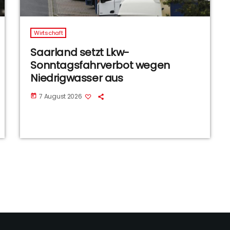
Wirtschaft
Saarland setzt Lkw-
Sonntagsfahrverbot wegen
Niedrigwasser aus
7 August 2026
today