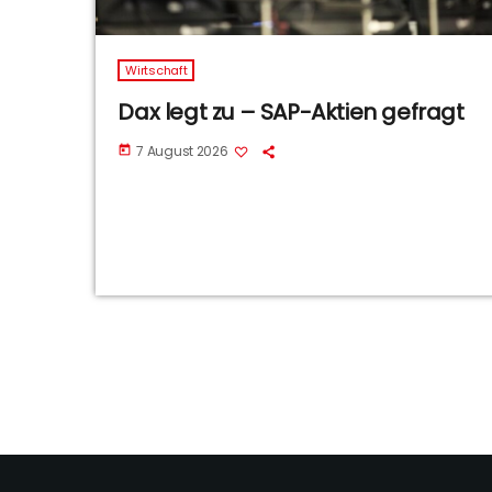
Wirtschaft
Dax legt zu – SAP-Aktien gefragt
7 August 2026
today