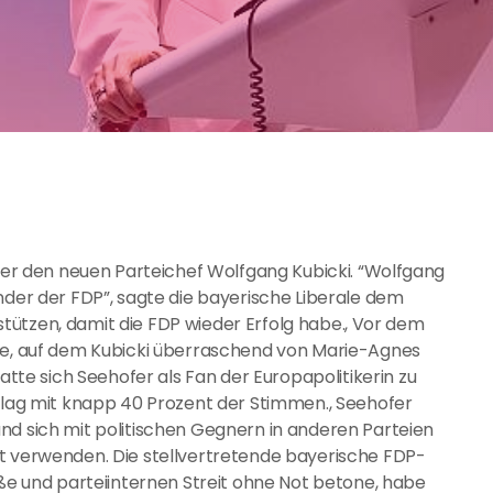
nter den neuen Parteichef Wolfgang Kubicki. “Wolfgang
nder der FDP”, sagte die bayerische Liberale dem
erstützen, damit die FDP wieder Erfolg habe., Vor dem
 auf dem Kubicki überraschend von Marie-Agnes
e sich Seehofer als Fan der Europapolitikerin zu
g mit knapp 40 Prozent der Stimmen., Seehofer
nd sich mit politischen Gegnern in anderen Parteien
ft verwenden. Die stellvertretende bayerische FDP-
eße und parteiinternen Streit ohne Not betone, habe