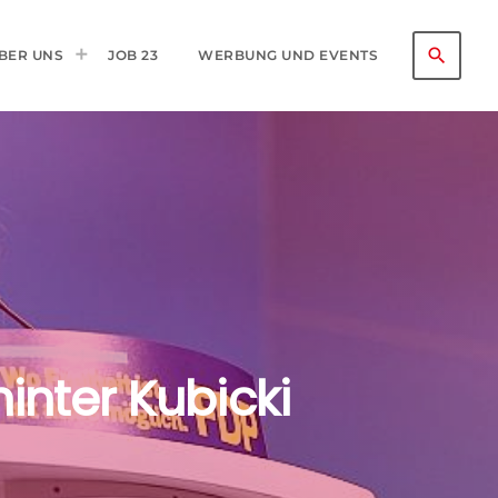
search
BER UNS
JOB 23
WERBUNG UND EVENTS
hinter Kubicki