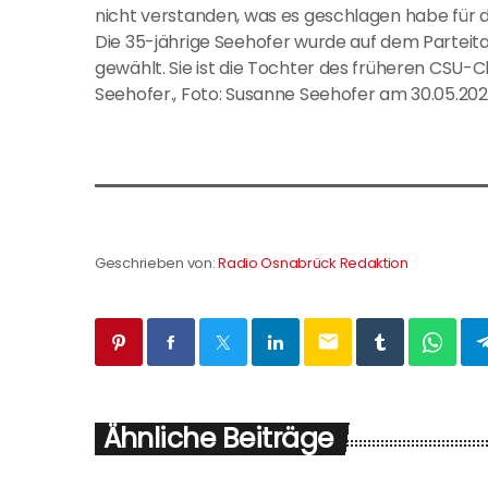
nicht verstanden, was es geschlagen habe für d
Die 35-jährige Seehofer wurde auf dem Parteit
gewählt. Sie ist die Tochter des früheren CSU-
Seehofer., Foto: Susanne Seehofer am 30.05.202
Geschrieben von:
Radio Osnabrück Redaktion
email
Ähnliche Beiträge