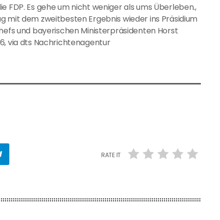
ie FDP. Es gehe um nicht weniger als ums Überleben.,
ag mit dem zweitbesten Ergebnis wieder ins Präsidium
Chefs und bayerischen Ministerpräsidenten Horst
6, via dts Nachrichtenagentur
RATE IT