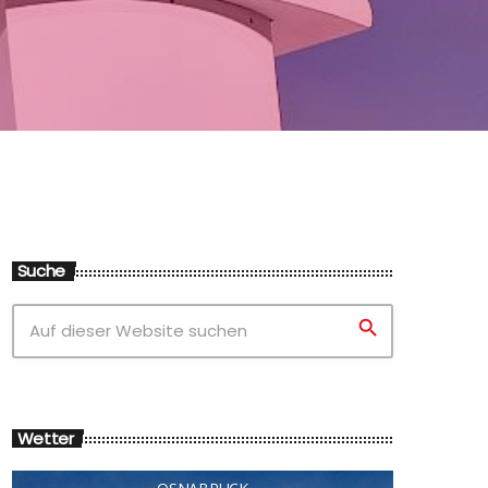
Suche
search
Wetter