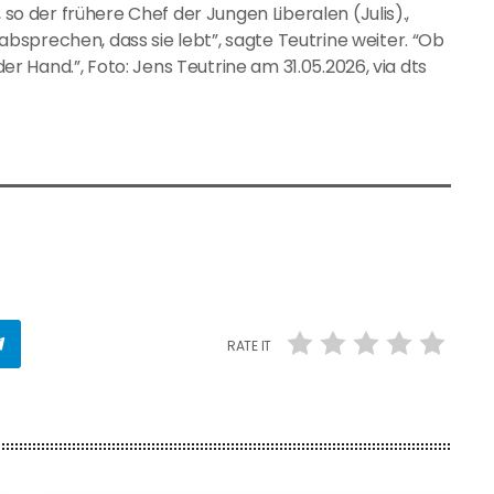
 so der frühere Chef der Jungen Liberalen (Julis).,
sprechen, dass sie lebt”, sagte Teutrine weiter. “Ob
der Hand.”, Foto: Jens Teutrine am 31.05.2026, via dts
RATE IT