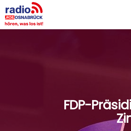
FDP-Präsidi
Zi