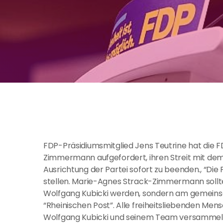
FDP-Präsidiumsmitglied Jens Teutrine hat die 
Zimmermann aufgefordert, ihren Streit mit dem
Ausrichtung der Partei sofort zu beenden., “Die
stellen. Marie-Agnes Strack-Zimmermann sollte
Wolfgang Kubicki werden, sondern am gemeinsa
“Rheinischen Post”. Alle freiheitsliebenden Men
Wolfgang Kubicki und seinem Team versammeln