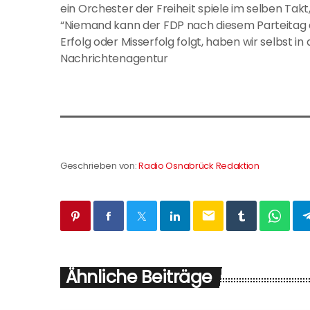
ein Orchester der Freiheit spiele im selben Takt,
“Niemand kann der FDP nach diesem Parteitag ab
Erfolg oder Misserfolg folgt, haben wir selbst in 
Nachrichtenagentur
Geschrieben von:
Radio Osnabrück Redaktion
email
Ähnliche Beiträge